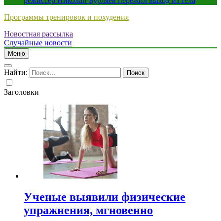
режиссер Николай Бурляев пережил выход из тела
Программы тренировок и похудения
Новостная рассылка
Случайные новости
Меню
Найти:
Заголовки
Ученые выявили физические
упражнения, мгновенно