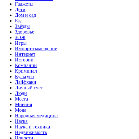
Гаджеты
Дети
Дом и сад
Еда
Звёзды
Здоровье
ЗОЖ
Игры
Импортозамещение
Интернет
Истории
Компании
Криминал
Культура
Лайфхаки
Личный счет
Люди
Места
Мнения
Мода
Народная медицина
Наука
Наука и техника
Недвижимость
Новости