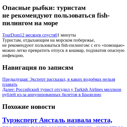
Опасные рыбки: туристам
не рекомендуют пользоваться fish-
пилингом на море
TourDom
12 месяцев спустя
0
1 минуты
Туристам, отдыхающим на морском побережье,
не рекомендуют пользоваться fish-пилингом: с его «помощью»
можно легко превратить отпуск в кошмар, подхватив опасную
инфекцию.
Навигация по записям
Предыдущая:
Эксперт рассказал, в каких водоёмах нельзя
плавать
Далее:
Российский турист отсудил у Turkish Airlines миллион
рублей из-за аннулированных билетов в Бразилию
Похожие новости
Турэксперт Ансталь назвала места,