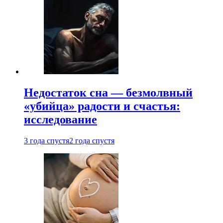
Недостаток сна — безмолвный
«убийца» радости и счастья:
исследование
3 года спустя
2 года спустя