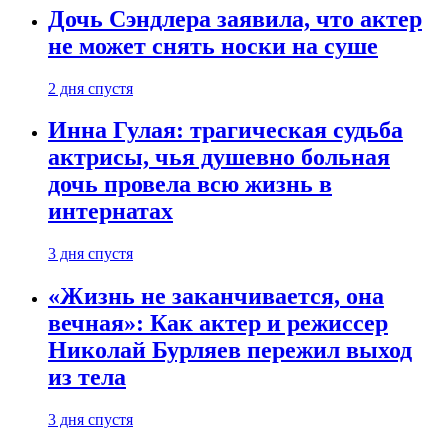
Дочь Сэндлера заявила, что актер
не может снять носки на суше
2 дня спустя
Инна Гулая: трагическая судьба
актрисы, чья душевно больная
дочь провела всю жизнь в
интернатах
3 дня спустя
«Жизнь не заканчивается, она
вечная»: Как актер и режиссер
Николай Бурляев пережил выход
из тела
3 дня спустя