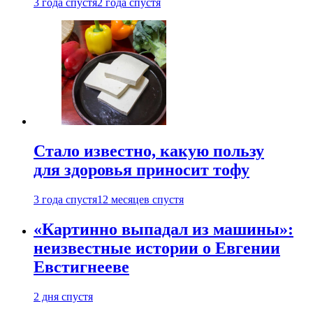
3 года спустя
2 года спустя
Стало известно, какую пользу
для здоровья приносит тофу
3 года спустя
12 месяцев спустя
«Картинно выпадал из машины»:
неизвестные истории о Евгении
Евстигнееве
2 дня спустя