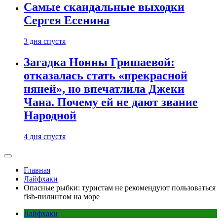
Самые скандальные выходки
Сергея Есенина
3 дня спустя
Загадка Нонны Гришаевой:
отказалась стать «прекрасной
няней», но впечатлила Джеки
Чана. Почему ей не дают звание
Народной
4 дня спустя
Главная
Лайфхаки
Опасные рыбки: туристам не рекомендуют пользоваться
fish-пилингом на море
Лайфхаки