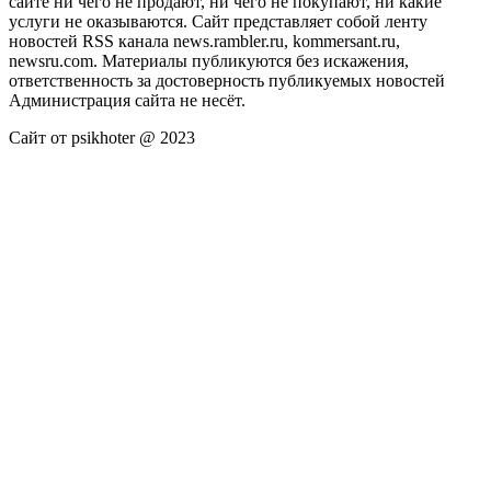
сайте ни чего не продают, ни чего не покупают, ни какие
услуги не оказываются. Сайт представляет собой ленту
новостей RSS канала news.rambler.ru, kommersant.ru,
newsru.com. Материалы публикуются без искажения,
ответственность за достоверность публикуемых новостей
Администрация сайта не несёт.
Сайт от psikhoter @ 2023