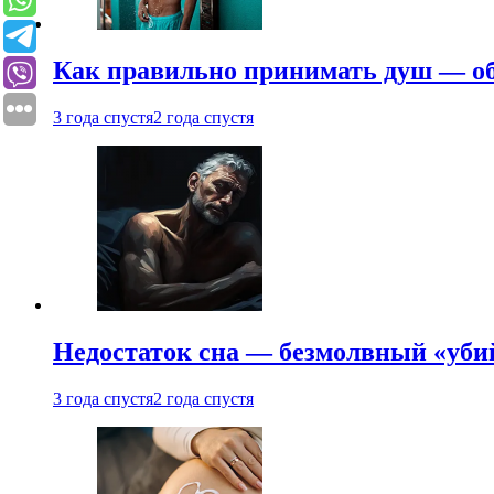
Как правильно принимать душ — об
3 года спустя
2 года спустя
Недостаток сна — безмолвный «убий
3 года спустя
2 года спустя