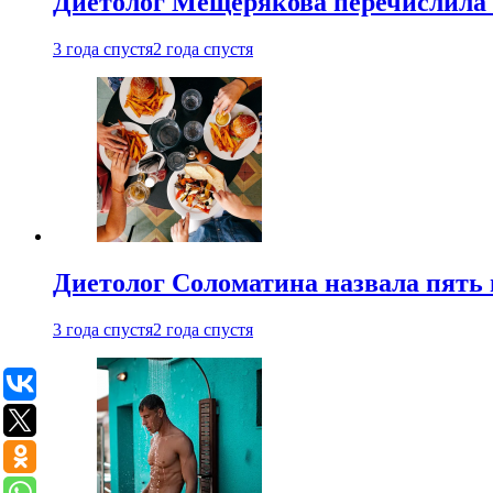
Диетолог Мещерякова перечислила
3 года спустя
2 года спустя
Диетолог Соломатина назвала пять 
3 года спустя
2 года спустя