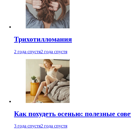
Трихотилломания
2 года спустя
2 года спустя
Как похудеть осенью: полезные сов
3 года спустя
2 года спустя