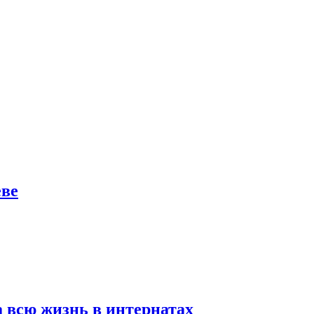
еве
а всю жизнь в интернатах