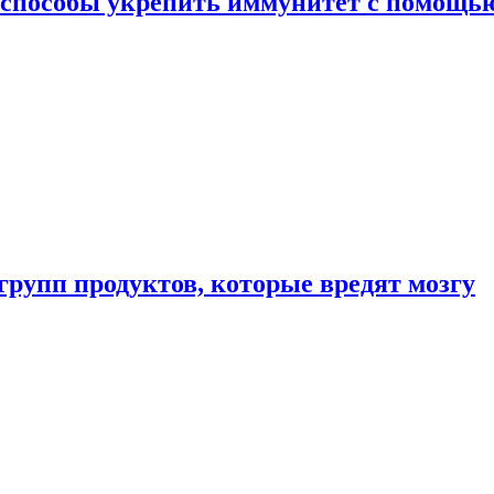
 способы укрепить иммунитет с помощь
групп продуктов, которые вредят мозгу