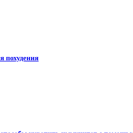
я похудения