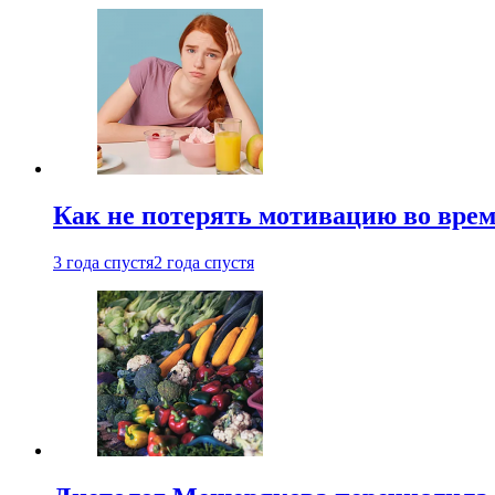
Как не потерять мотивацию во врем
3 года спустя
2 года спустя