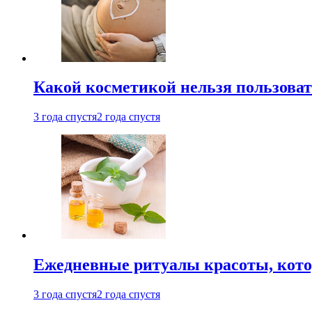
Какой косметикой нельзя пользоват
3 года спустя
2 года спустя
Ежедневные ритуалы красоты, кото
3 года спустя
2 года спустя