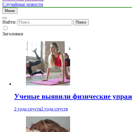
Случайные новости
Меню
Найти:
Заголовки
Ученые выявили физические упраж
2 года спустя
2 года спустя