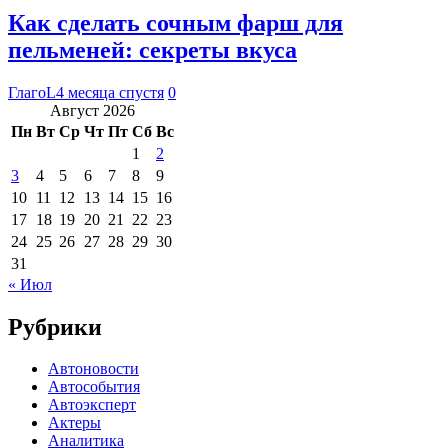
Как сделать сочным фарш для
пельменей: секреты вкуса
ГлагоL
4 месяца спустя
0
Август 2026
Пн
Вт
Ср
Чт
Пт
Сб
Вс
1
2
3
4
5
6
7
8
9
10
11
12
13
14
15
16
17
18
19
20
21
22
23
24
25
26
27
28
29
30
31
« Июл
Рубрики
Автоновости
Автособытия
Автоэксперт
Актеры
Аналитика