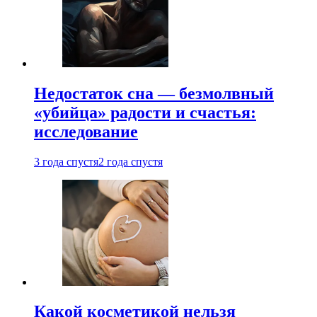
Недостаток сна — безмолвный
«убийца» радости и счастья:
исследование
3 года спустя
2 года спустя
Какой косметикой нельзя