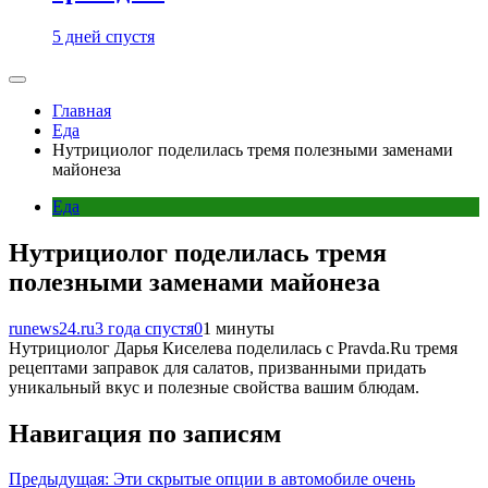
5 дней спустя
Главная
Еда
Нутрициолог поделилась тремя полезными заменами
майонеза
Еда
Нутрициолог поделилась тремя
полезными заменами майонеза
runews24.ru
3 года спустя
0
1 минуты
Нутрициолог Дарья Киселева поделилась с Pravda.Ru тремя
рецептами заправок для салатов, призванными придать
уникальный вкус и полезные свойства вашим блюдам.
Навигация по записям
Предыдущая:
Эти скрытые опции в автомобиле очень