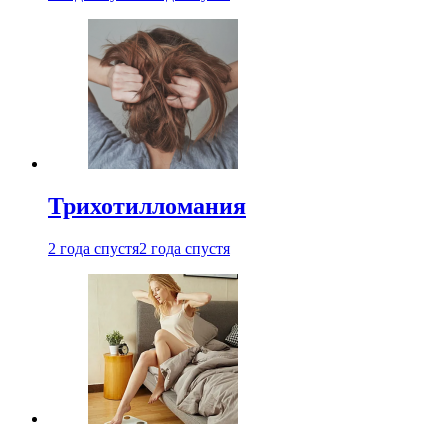
Трихотилломания
2 года спустя
2 года спустя