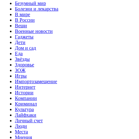
Безумный мир
Болезни и лекарства
В мире
В России
Вещи
Военные новости
Гаджеты
Дети
Дом и сад
Еда
Звёзды
Здоровье
ЗОЖ
Игры
Импортозамещение
Интернет
Истории
Компании
Криминал
Культура
Лайфхаки
Личный счет
Люди
Места
Мнения