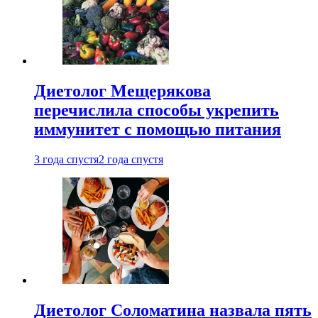
Диетолог Мещерякова
перечислила способы укрепить
иммунитет с помощью питания
3 года спустя
2 года спустя
Диетолог Соломатина назвала пять