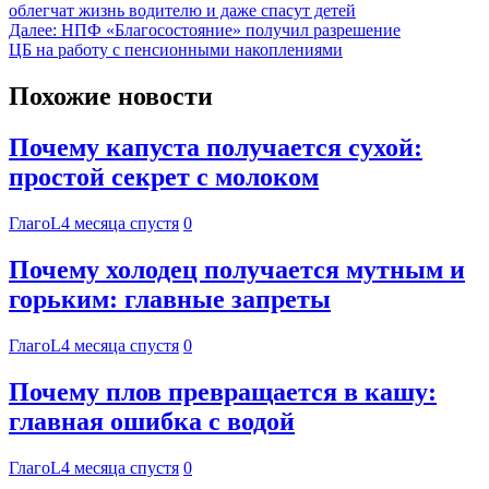
облегчат жизнь водителю и даже спасут детей
Далее:
НПФ «Благосостояние» получил разрешение
ЦБ на работу с пенсионными накоплениями
Похожие новости
Почему капуста получается сухой:
простой секрет с молоком
ГлагоL
4 месяца спустя
0
Почему холодец получается мутным и
горьким: главные запреты
ГлагоL
4 месяца спустя
0
Почему плов превращается в кашу:
главная ошибка с водой
ГлагоL
4 месяца спустя
0