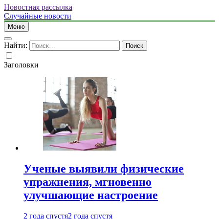
Новостная рассылка
Случайные новости
Меню
Найти:
Заголовки
Ученые выявили физические
упражнения, мгновенно
улучшающие настроение
2 года спустя
2 года спустя