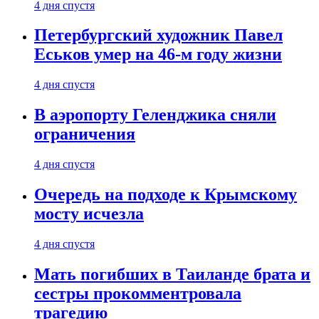
4 дня спустя
Петербургский художник Павел
Еськов умер на 46-м году жизни
4 дня спустя
В аэропорту Геленджика сняли
ограничения
4 дня спустя
Очередь на подходе к Крымскому
мосту исчезла
4 дня спустя
Мать погибших в Таиланде брата и
сестры прокомментровала
трагедию