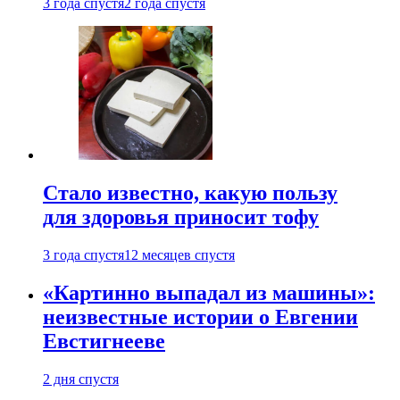
3 года спустя
2 года спустя
Стало известно, какую пользу
для здоровья приносит тофу
3 года спустя
12 месяцев спустя
«Картинно выпадал из машины»:
неизвестные истории о Евгении
Евстигнееве
2 дня спустя