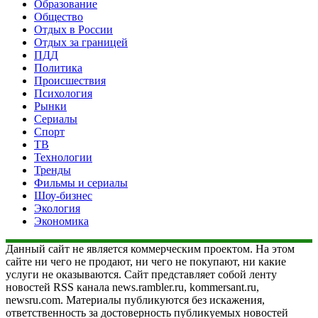
Образование
Общество
Отдых в России
Отдых за границей
ПДД
Политика
Происшествия
Психология
Рынки
Сериалы
Спорт
ТВ
Технологии
Тренды
Фильмы и сериалы
Шоу-бизнес
Экология
Экономика
Данный сайт не является коммерческим проектом. На этом
сайте ни чего не продают, ни чего не покупают, ни какие
услуги не оказываются. Сайт представляет собой ленту
новостей RSS канала news.rambler.ru, kommersant.ru,
newsru.com. Материалы публикуются без искажения,
ответственность за достоверность публикуемых новостей