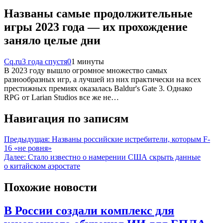
Названы самые продолжительные
игры 2023 года — их прохождение
заняло целые дни
Cq.ru
3 года спустя
0
1 минуты
В 2023 году вышло огромное множество самых
разнообразных игр, а лучшей из них практически на всех
престижных премиях оказалась Baldur's Gate 3. Однако
RPG от Larian Studios все же не…
Навигация по записям
Предыдущая:
Названы российские истребители, которым F-
16 «не ровня»
Далее:
Стало известно о намерении США скрыть данные
о китайском аэростате
Похожие новости
В России создали комплекс для