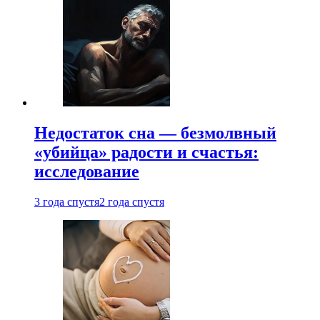
Недостаток сна — безмолвный
«убийца» радости и счастья:
исследование
3 года спустя
2 года спустя