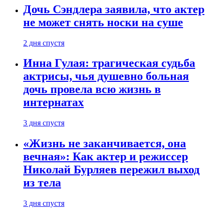
Дочь Сэндлера заявила, что актер
не может снять носки на суше
2 дня спустя
Инна Гулая: трагическая судьба
актрисы, чья душевно больная
дочь провела всю жизнь в
интернатах
3 дня спустя
«Жизнь не заканчивается, она
вечная»: Как актер и режиссер
Николай Бурляев пережил выход
из тела
3 дня спустя