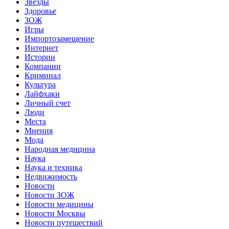
Звёзды
Здоровье
ЗОЖ
Игры
Импортозамещение
Интернет
Истории
Компании
Криминал
Культура
Лайфхаки
Личный счет
Люди
Места
Мнения
Мода
Народная медицина
Наука
Наука и техника
Недвижимость
Новости
Новости ЗОЖ
Новости медицины
Новости Москвы
Новости путешествий