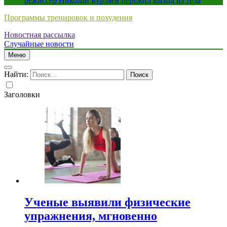
режиссер Николай Бурляев пережил выход из тела
Программы тренировок и похудения
Новостная рассылка
Случайные новости
Меню
Найти:
Заголовки
Ученые выявили физические
упражнения, мгновенно