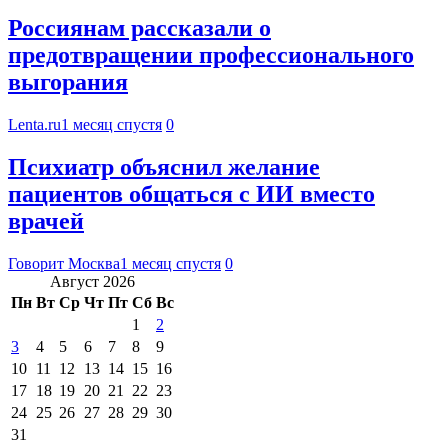
Россиянам рассказали о
предотвращении профессионального
выгорания
Lenta.ru
1 месяц спустя
0
Психиатр объяснил желание
пациентов общаться с ИИ вместо
врачей
Говорит Москва
1 месяц спустя
0
Август 2026
Пн
Вт
Ср
Чт
Пт
Сб
Вс
1
2
3
4
5
6
7
8
9
10
11
12
13
14
15
16
17
18
19
20
21
22
23
24
25
26
27
28
29
30
31