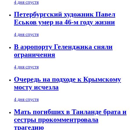
4 дня спустя
Петербургский художник Павел
Еськов умер на 46-м году жизни
4 дня спустя
В аэропорту Геленджика сняли
ограничения
4 дня спустя
Очередь на подходе к Крымскому
мосту исчезла
4 дня спустя
Мать погибших в Таиланде брата и
сестры прокомментровала
трагедию