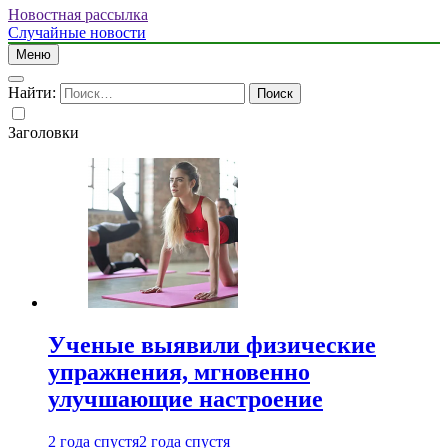
Новостная рассылка
Случайные новости
Меню
Найти:
Заголовки
Ученые выявили физические
упражнения, мгновенно
улучшающие настроение
2 года спустя
2 года спустя