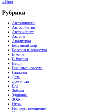
« Июл
Рубрики
Автоновости
Автособытия
Автоэксперт
Актеры
Аналитика
Безумный мир
Болезни и лекарства
В мире
В России
Вещи
Военные новости
Гаджеты
Дети
Дом и сад
Еда
Звёзды
Здоровье
ЗОЖ
Игры
Импортозамещение