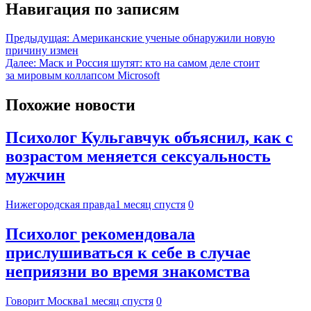
Навигация по записям
Предыдущая:
Американские ученые обнаружили новую
причину измен
Далее:
Маск и Россия шутят: кто на самом деле стоит
за мировым коллапсом Microsoft
Похожие новости
Психолог Кульгавчук объяснил, как с
возрастом меняется сексуальность
мужчин
Нижегородская правда
1 месяц спустя
0
Психолог рекомендовала
прислушиваться к себе в случае
неприязни во время знакомства
Говорит Москва
1 месяц спустя
0