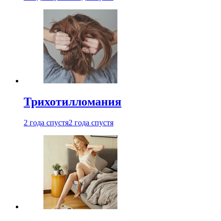
Трихотилломания
2 года спустя
2 года спустя