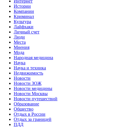
Интернет
Истории
Компании
Криминал
Культура
Лайфхаки
Личный счет
Люди
Места
Мнения
Мода
Народная медицина
Наука
Наука и техника
Недвижимость
Новости
Новости ЗОЖ
Новости медицины
Новости Москвы
Новости путешествий
Образование
Общество
Отдых в России
Отдых за границей
ПДД