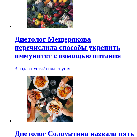
Диетолог Мещерякова
перечислила способы укрепить
иммунитет с помощью питания
3 года спустя
2 года спустя
Диетолог Соломатина назвала пять