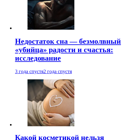
Недостаток сна — безмолвный
«убийца» радости и счастья:
исследование
3 года спустя
2 года спустя
Какой косметикой нельзя