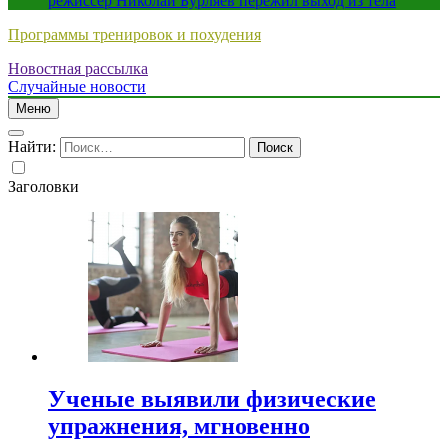
режиссер Николай Бурляев пережил выход из тела
Программы тренировок и похудения
Новостная рассылка
Случайные новости
Меню
Найти:
Заголовки
Ученые выявили физические
упражнения, мгновенно