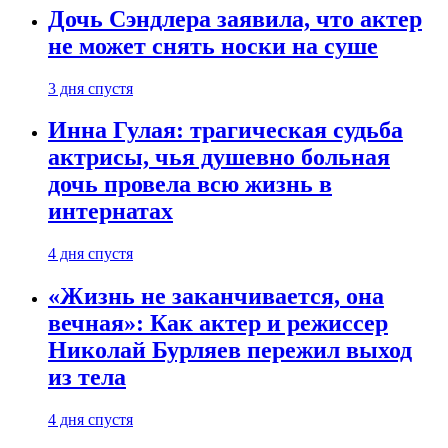
Дочь Сэндлера заявила, что актер
не может снять носки на суше
3 дня спустя
Инна Гулая: трагическая судьба
актрисы, чья душевно больная
дочь провела всю жизнь в
интернатах
4 дня спустя
«Жизнь не заканчивается, она
вечная»: Как актер и режиссер
Николай Бурляев пережил выход
из тела
4 дня спустя