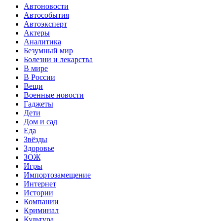
Автоновости
Автособытия
Автоэксперт
Актеры
Аналитика
Безумный мир
Болезни и лекарства
В мире
В России
Вещи
Военные новости
Гаджеты
Дети
Дом и сад
Еда
Звёзды
Здоровье
ЗОЖ
Игры
Импортозамещение
Интернет
Истории
Компании
Криминал
Культура