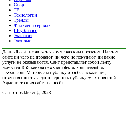
Спорт
ТВ
Технологии
Тренды
Фильмы и сериалы
Шоу-бизнес
Экология
Экономика
Данный сайт не является коммерческим проектом. На этом
сайте ни чего не продают, ни чего не покупают, ни какие
услуги не оказываются. Сайт представляет собой ленту
новостей RSS канала news.rambler.ru, kommersant.ru,
newsru.com. Материалы публикуются без искажения,
ответственность за достоверность публикуемых новостей
Администрация сайта не несёт.
Сайт от psikhoter @ 2023