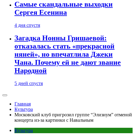
Самые скандальные выходки
Сергея Есенина
4 дня спустя
Загадка Нонны Гришаевой:
отказалась стать «прекрасной
няней», но впечатлила Джеки
Чана. Почему ей не дают звание
Народной
5 дней спустя
Главная
Культура
Московский клуб пригрозил группе “Элизиум” отменой
концерта из-за картинки с Навальным
Культура