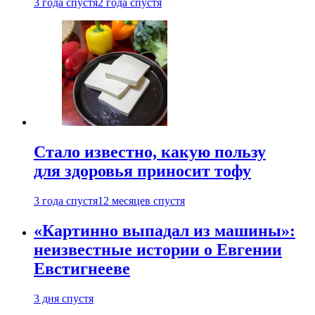
3 года спустя
2 года спустя
Стало известно, какую пользу
для здоровья приносит тофу
3 года спустя
12 месяцев спустя
«Картинно выпадал из машины»:
неизвестные истории о Евгении
Евстигнееве
3 дня спустя