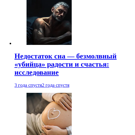
Недостаток сна — безмолвный
«убийца» радости и счастья:
исследование
3 года спустя
2 года спустя