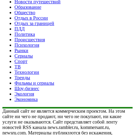
Новости путешествий
Образование
Общество
Отдых в России
Отдых за границей
ПДД
Политика
Происшествия
Психология
Рынки
Сериалы
Спорт
ТВ
Технологии
Тренды
Фильмы и сериалы
Шоу-бизнес
Экология
Экономика
Данный сайт не является коммерческим проектом. На этом
сайте ни чего не продают, ни чего не покупают, ни какие
услуги не оказываются. Сайт представляет собой ленту
новостей RSS канала news.rambler.ru, kommersant.ru,
newsru.com. Материалы публикуются без искажения,