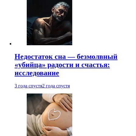
Недостаток сна — безмолвный
«убийца» радости и счастья:
исследование
3 года спустя
2 года спустя