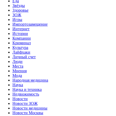
Еда
Звёзды
Здоровье
ЗОЖ
Игры
Импортозамещение
Интернет
Истории
Компании
Криминал
Культура
Лайфхаки
Личный счет
Люди
Места
Мнения
Мода
Народная медицина
Наука
Наука и техника
Недвижимость
Новости
Новости ЗОЖ
Новости медицины
Новости Москвы