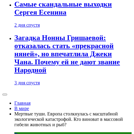
Самые скандальные выходки
Сергея Есенина
2 дня спустя
Загадка Нонны Гришаевой:
отказалась стать «прекрасной
няней», но впечатлила Джеки
Чана. Почему ей не дают звание
Народной
3 дня спустя
Главная
В мире
Мертвые туши. Европа столкнулась с масштабной
экологической катастрофой. Кто виноват в массовой
гибели животных и рыб?