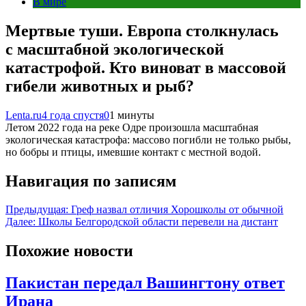
В мире
Мертвые туши. Европа столкнулась
с масштабной экологической
катастрофой. Кто виноват в массовой
гибели животных и рыб?
Lenta.ru
4 года спустя
0
1 минуты
Летом 2022 года на реке Одре произошла масштабная
экологическая катастрофа: массово погибли не только рыбы,
но бобры и птицы, имевшие контакт с местной водой.
Навигация по записям
Предыдущая:
Греф назвал отличия Хорошколы от обычной
Далее:
Школы Белгородской области перевели на дистант
Похожие новости
Пакистан передал Вашингтону ответ
Ирана