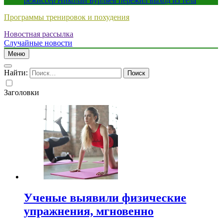
режиссер Николай Бурляев пережил выход из тела
Программы тренировок и похудения
Новостная рассылка
Случайные новости
Меню
Найти:
Заголовки
Ученые выявили физические
упражнения, мгновенно