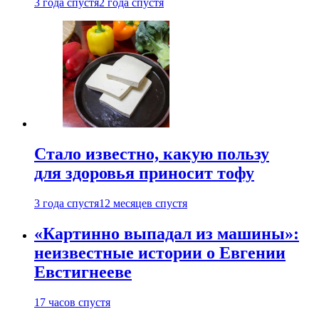
3 года спустя
2 года спустя
Стало известно, какую пользу
для здоровья приносит тофу
3 года спустя
12 месяцев спустя
«Картинно выпадал из машины»:
неизвестные истории о Евгении
Евстигнееве
17 часов спустя