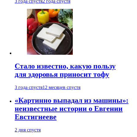
3 года спустя
2 года спустя
Стало известно, какую пользу
для здоровья приносит тофу
3 года спустя
12 месяцев спустя
«Картинно выпадал из машины»:
неизвестные истории о Евгении
Евстигнееве
2 дня спустя