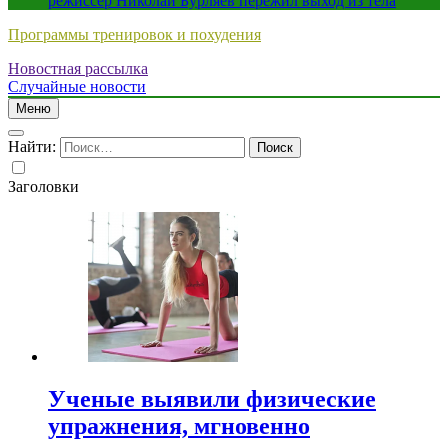
режиссер Николай Бурляев пережил выход из тела
Программы тренировок и похудения
Новостная рассылка
Случайные новости
Меню
Найти:
Заголовки
Ученые выявили физические
упражнения, мгновенно