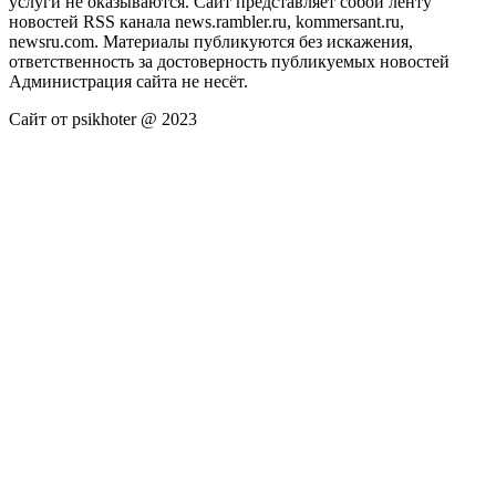
услуги не оказываются. Сайт представляет собой ленту
новостей RSS канала news.rambler.ru, kommersant.ru,
newsru.com. Материалы публикуются без искажения,
ответственность за достоверность публикуемых новостей
Администрация сайта не несёт.
Сайт от psikhoter @ 2023