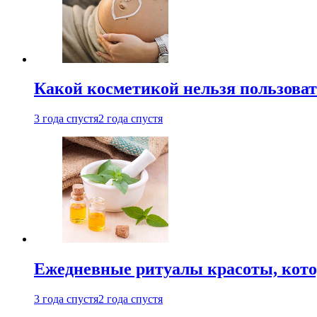
Какой косметикой нельзя пользоват
3 года спустя
2 года спустя
Ежедневные ритуалы красоты, кото
3 года спустя
2 года спустя