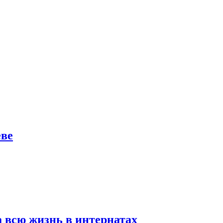
еве
а всю жизнь в интернатах