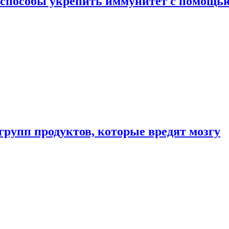
 способы укрепить иммунитет с помощь
групп продуктов, которые вредят мозгу