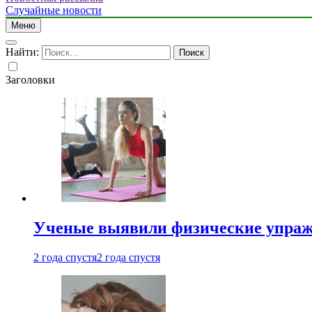
Случайные новости
Меню
Найти:
Заголовки
Ученые выявили физические упраж
2 года спустя
2 года спустя