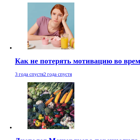
Как не потерять мотивацию во врем
3 года спустя
2 года спустя