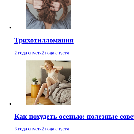
Трихотилломания
2 года спустя
2 года спустя
Как похудеть осенью: полезные сов
3 года спустя
2 года спустя