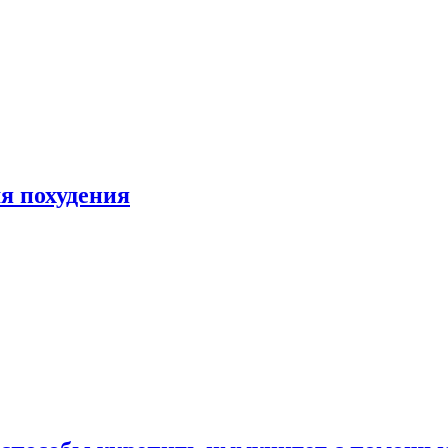
я похудения