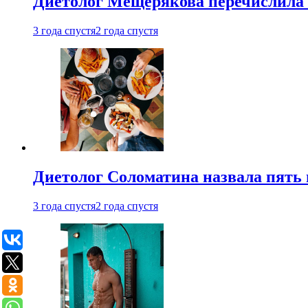
Диетолог Мещерякова перечислила
3 года спустя
2 года спустя
Диетолог Соломатина назвала пять 
3 года спустя
2 года спустя