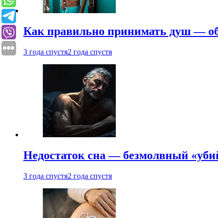
Как правильно принимать душ — об
3 года спустя
2 года спустя
Недостаток сна — безмолвный «убий
3 года спустя
2 года спустя