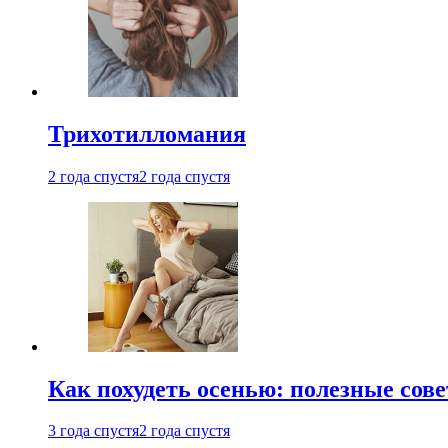
Трихотилломания
2 года спустя
2 года спустя
Как похудеть осенью: полезные сов
3 года спустя
2 года спустя