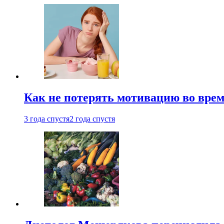
Как не потерять мотивацию во врем
3 года спустя
2 года спустя