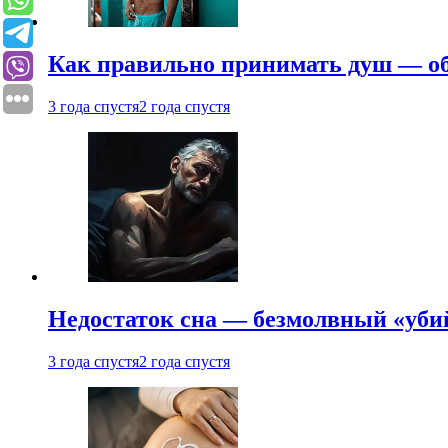
Как правильно принимать душ — об
3 года спустя
2 года спустя
Недостаток сна — безмолвный «убий
3 года спустя
2 года спустя