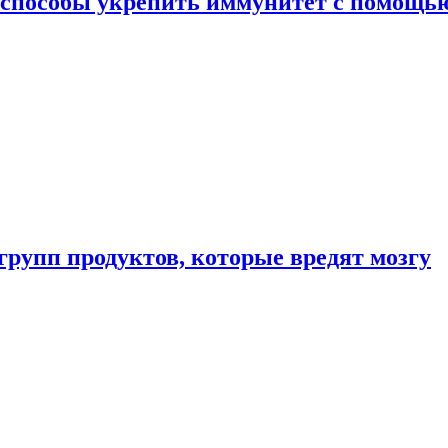
 способы укрепить иммунитет с помощь
групп продуктов, которые вредят мозгу