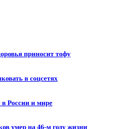
доровья приносит тофу
ковать в соцсетях
 в России и мире
ов умер на 46-м году жизни