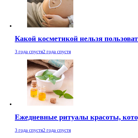
Какой косметикой нельзя пользоват
3 года спустя
2 года спустя
Ежедневные ритуалы красоты, кото
3 года спустя
2 года спустя