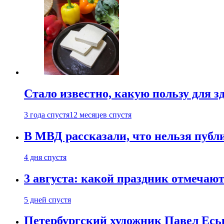
Стало известно, какую пользу для з
3 года спустя
12 месяцев спустя
В МВД рассказали, что нельзя публи
4 дня спустя
3 августа: какой праздник отмечают
5 дней спустя
Петербургский художник Павел Еськ