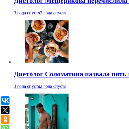
Диетолог Мещерякова перечислила
3 года спустя
2 года спустя
Диетолог Соломатина назвала пять 
3 года спустя
2 года спустя