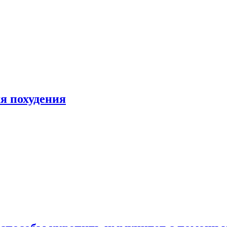
я похудения