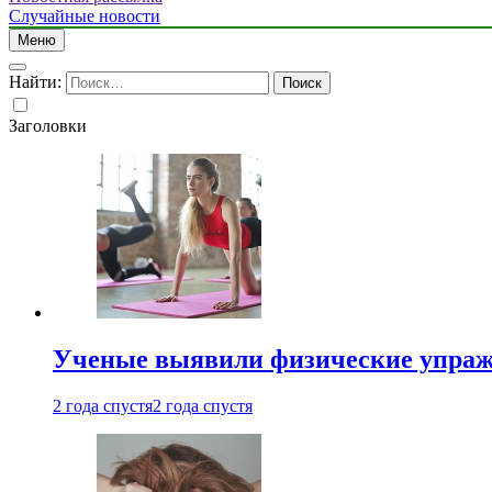
Случайные новости
Меню
Найти:
Заголовки
Ученые выявили физические упраж
2 года спустя
2 года спустя