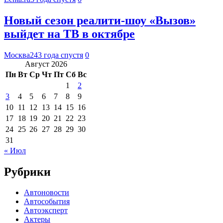
Новый сезон реалити-шоу «Вызов»
выйдет на ТВ в октябре
Москва24
3 года спустя
0
Август 2026
Пн
Вт
Ср
Чт
Пт
Сб
Вс
1
2
3
4
5
6
7
8
9
10
11
12
13
14
15
16
17
18
19
20
21
22
23
24
25
26
27
28
29
30
31
« Июл
Рубрики
Автоновости
Автособытия
Автоэксперт
Актеры