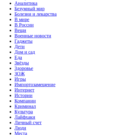
Аналитика
Безумный мир
Болезни и лекарства
В мире
В России
Вещи
Военные новости
Гаджеты
Дети
Дом и сад
Еда
Звёзды
Здоровье
ЗОЖ
Игры
Импортозамещение
Интернет
Истории
Компании
Криминал
Культура
Лайфхаки
Личный счет
Люди
Места