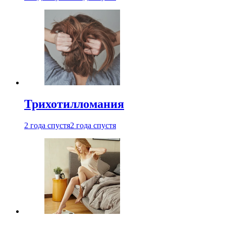
Трихотилломания
2 года спустя
2 года спустя