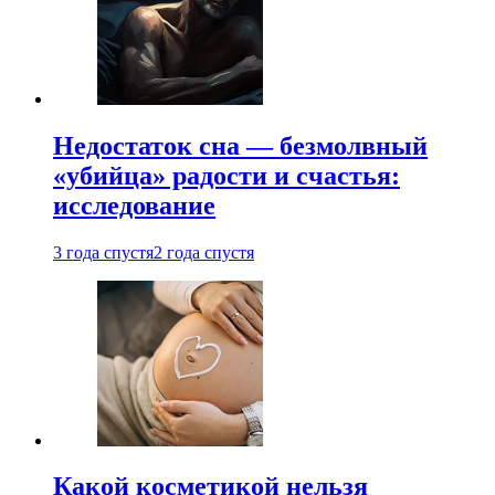
Недостаток сна — безмолвный
«убийца» радости и счастья:
исследование
3 года спустя
2 года спустя
Какой косметикой нельзя