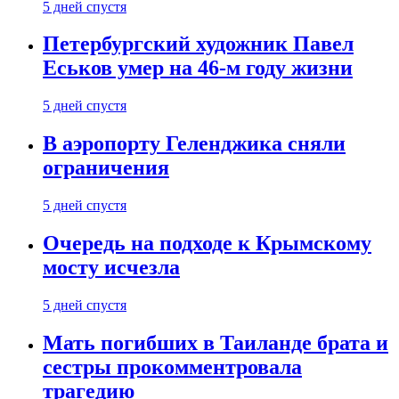
5 дней спустя
Петербургский художник Павел
Еськов умер на 46-м году жизни
5 дней спустя
В аэропорту Геленджика сняли
ограничения
5 дней спустя
Очередь на подходе к Крымскому
мосту исчезла
5 дней спустя
Мать погибших в Таиланде брата и
сестры прокомментровала
трагедию