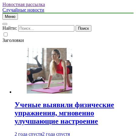
Новостная рассылка
Случайные новости
Меню
Найти:
Заголовки
Ученые выявили физические
упражнения, мгновенно
улучшающие настроение
2 года спустя
2 года спустя