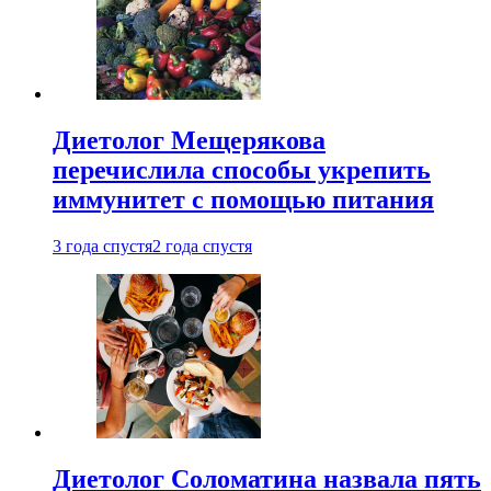
Диетолог Мещерякова
перечислила способы укрепить
иммунитет с помощью питания
3 года спустя
2 года спустя
Диетолог Соломатина назвала пять