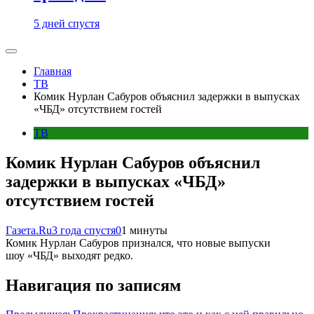
5 дней спустя
Главная
ТВ
Комик Нурлан Сабуров объяснил задержки в выпусках
«ЧБД» отсутствием гостей
ТВ
Комик Нурлан Сабуров объяснил
задержки в выпусках «ЧБД»
отсутствием гостей
Газета.Ru
3 года спустя
0
1 минуты
Комик Нурлан Сабуров признался, что новые выпуски
шоу «ЧБД» выходят редко.
Навигация по записям