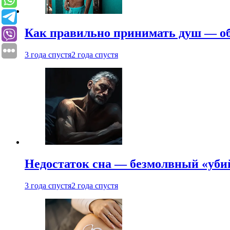
Как правильно принимать душ — об
3 года спустя
2 года спустя
Недостаток сна — безмолвный «убий
3 года спустя
2 года спустя