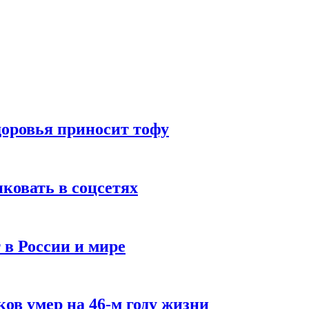
доровья приносит тофу
ковать в соцсетях
 в России и мире
ов умер на 46-м году жизни