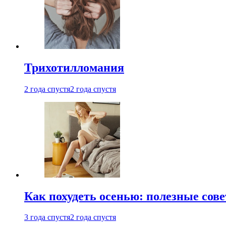
Трихотилломания
2 года спустя
2 года спустя
Как похудеть осенью: полезные сов
3 года спустя
2 года спустя