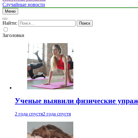
Случайные новости
Меню
Найти:
Заголовки
Ученые выявили физические упраж
2 года спустя
2 года спустя