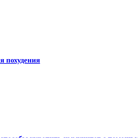
я похудения