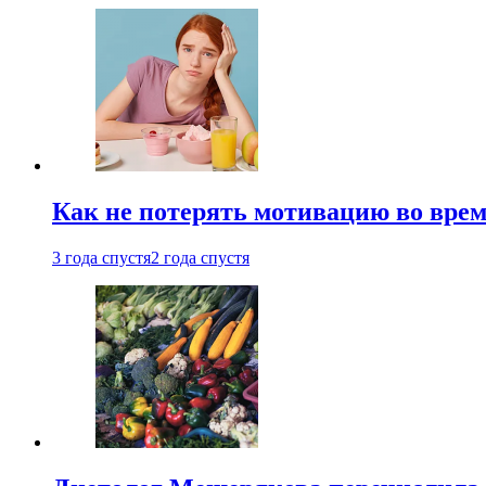
Как не потерять мотивацию во врем
3 года спустя
2 года спустя