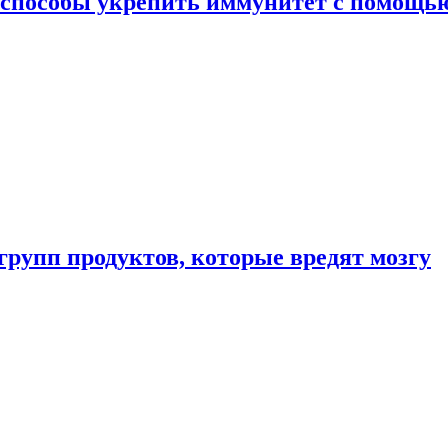
 способы укрепить иммунитет с помощь
групп продуктов, которые вредят мозгу