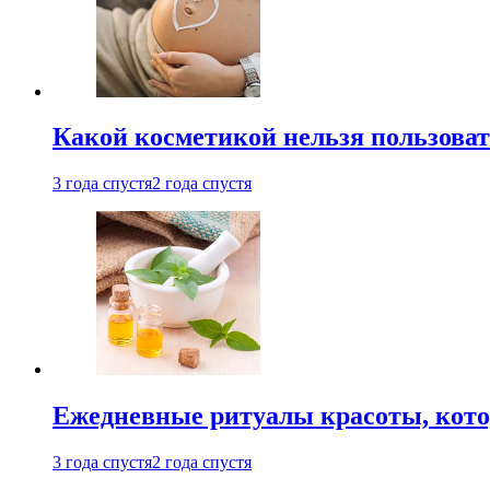
Какой косметикой нельзя пользоват
3 года спустя
2 года спустя
Ежедневные ритуалы красоты, кото
3 года спустя
2 года спустя