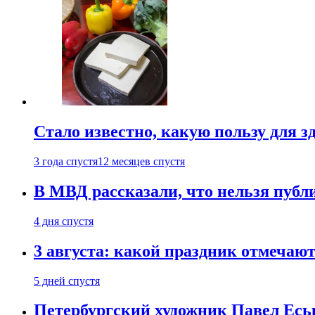
Стало известно, какую пользу для з
3 года спустя
12 месяцев спустя
В МВД рассказали, что нельзя публи
4 дня спустя
3 августа: какой праздник отмечают
5 дней спустя
Петербургский художник Павел Еськ