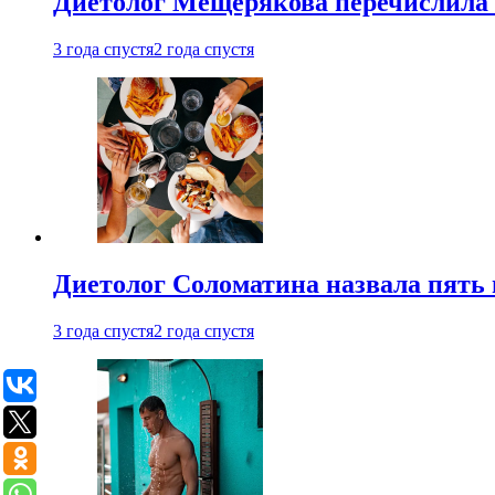
Диетолог Мещерякова перечислила
3 года спустя
2 года спустя
Диетолог Соломатина назвала пять 
3 года спустя
2 года спустя