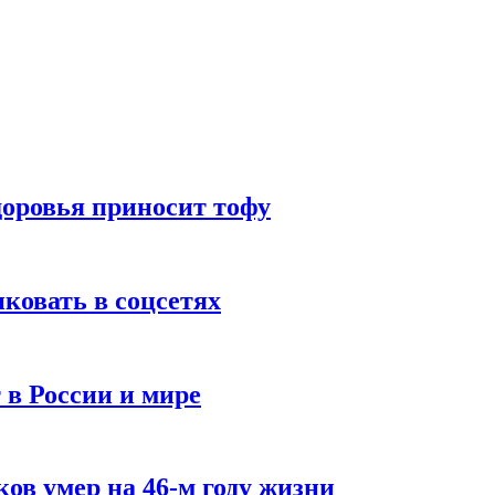
доровья приносит тофу
ковать в соцсетях
 в России и мире
ов умер на 46-м году жизни