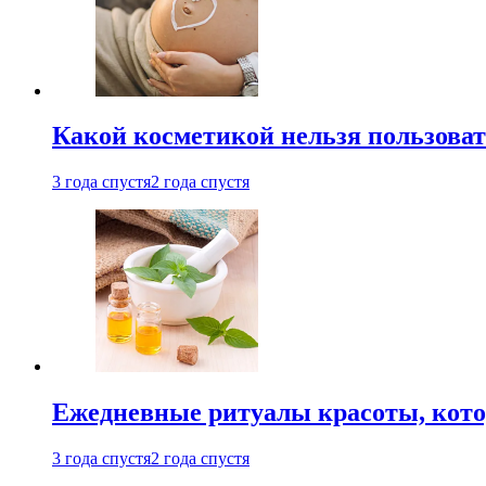
Какой косметикой нельзя пользоват
3 года спустя
2 года спустя
Ежедневные ритуалы красоты, кото
3 года спустя
2 года спустя