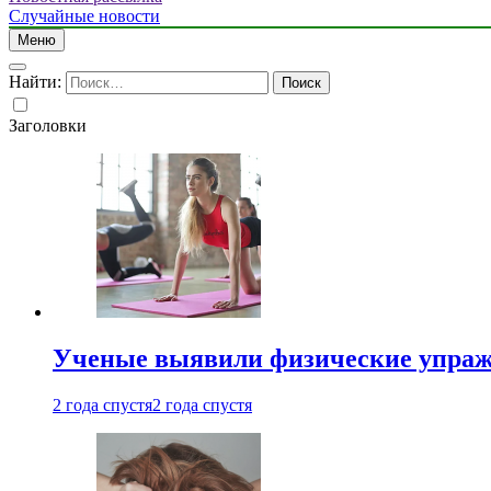
Случайные новости
Меню
Найти:
Заголовки
Ученые выявили физические упраж
2 года спустя
2 года спустя