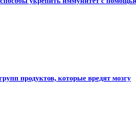
 способы укрепить иммунитет с помощь
групп продуктов, которые вредят мозгу