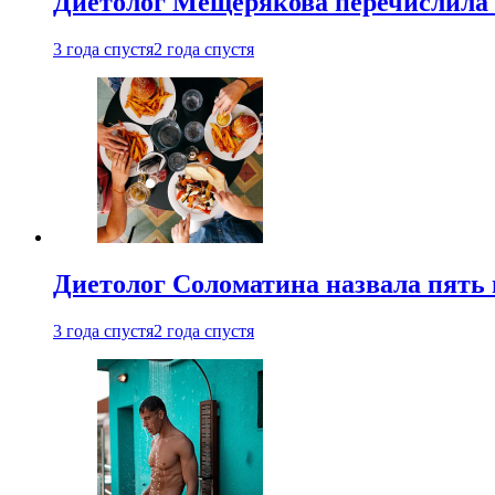
Диетолог Мещерякова перечислила
3 года спустя
2 года спустя
Диетолог Соломатина назвала пять 
3 года спустя
2 года спустя