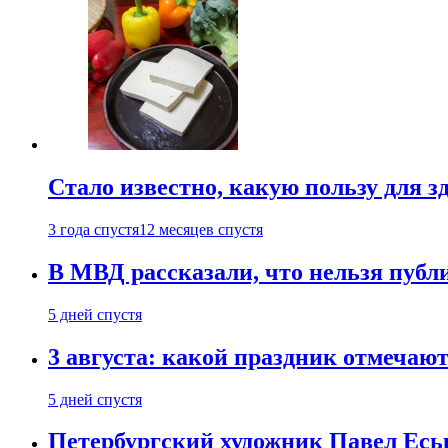
Стало известно, какую пользу для з
3 года спустя
12 месяцев спустя
В МВД рассказали, что нельзя публи
5 дней спустя
3 августа: какой праздник отмечают
5 дней спустя
Петербургский художник Павел Еськ