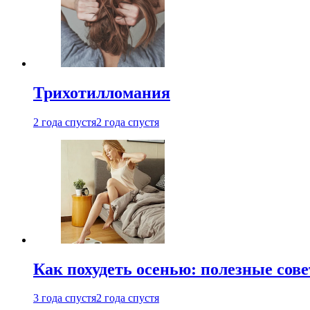
Трихотилломания
2 года спустя
2 года спустя
Как похудеть осенью: полезные сов
3 года спустя
2 года спустя