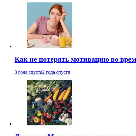
Как не потерять мотивацию во врем
3 года спустя
2 года спустя