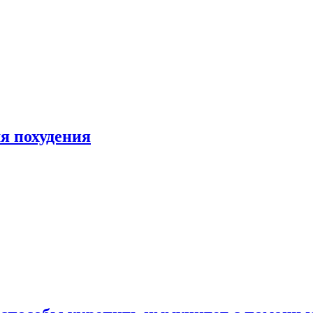
я похудения