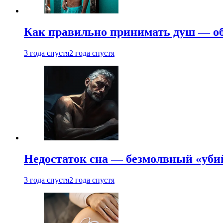
Как правильно принимать душ — об
3 года спустя
2 года спустя
Недостаток сна — безмолвный «убий
3 года спустя
2 года спустя