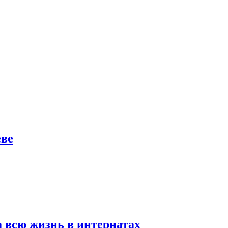
еве
а всю жизнь в интернатах