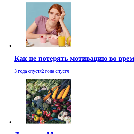
Как не потерять мотивацию во врем
3 года спустя
2 года спустя