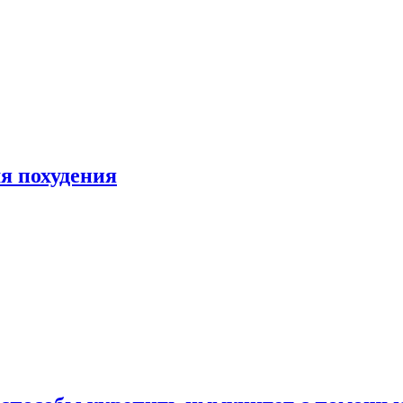
я похудения