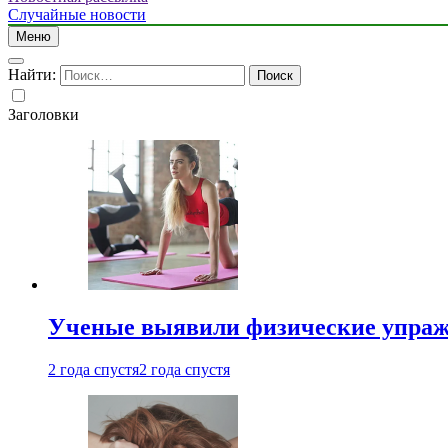
Случайные новости
Меню
Найти:
Заголовки
Ученые выявили физические упраж
2 года спустя
2 года спустя