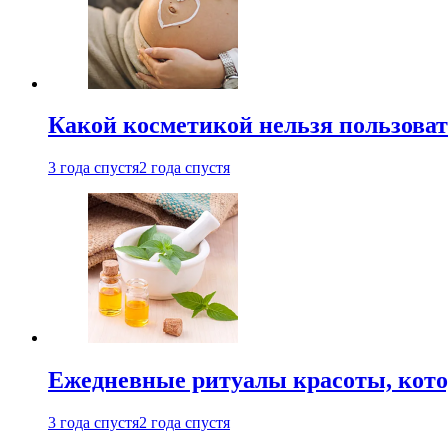
Какой косметикой нельзя пользоват
3 года спустя
2 года спустя
Ежедневные ритуалы красоты, кото
3 года спустя
2 года спустя