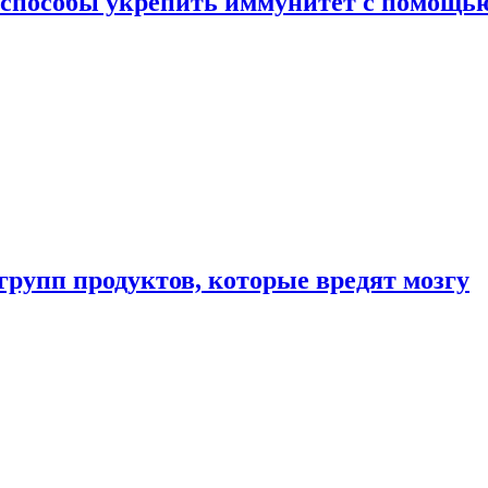
 способы укрепить иммунитет с помощь
групп продуктов, которые вредят мозгу