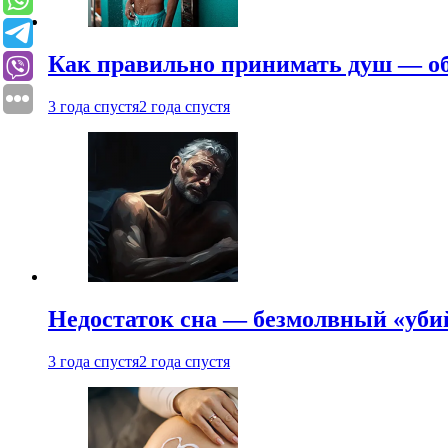
Как правильно принимать душ — об
3 года спустя
2 года спустя
Недостаток сна — безмолвный «убий
3 года спустя
2 года спустя