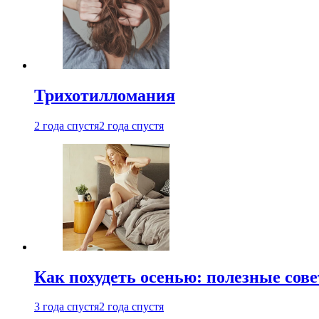
Трихотилломания
2 года спустя
2 года спустя
Как похудеть осенью: полезные сов
3 года спустя
2 года спустя