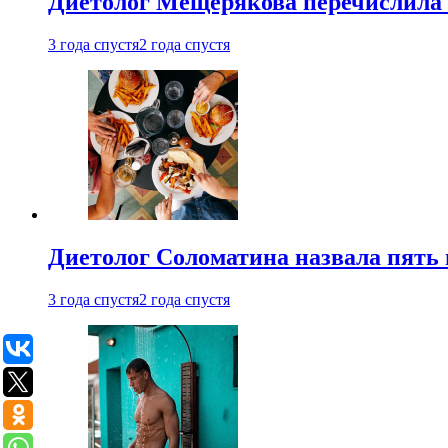
Диетолог Мещерякова перечислила
3 года спустя
2 года спустя
Диетолог Соломатина назвала пять 
3 года спустя
2 года спустя