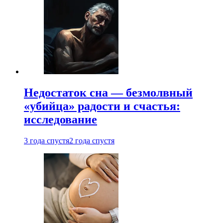
Недостаток сна — безмолвный
«убийца» радости и счастья:
исследование
3 года спустя
2 года спустя