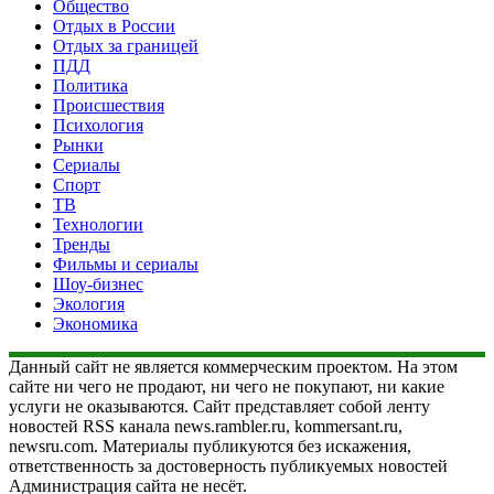
Общество
Отдых в России
Отдых за границей
ПДД
Политика
Происшествия
Психология
Рынки
Сериалы
Спорт
ТВ
Технологии
Тренды
Фильмы и сериалы
Шоу-бизнес
Экология
Экономика
Данный сайт не является коммерческим проектом. На этом
сайте ни чего не продают, ни чего не покупают, ни какие
услуги не оказываются. Сайт представляет собой ленту
новостей RSS канала news.rambler.ru, kommersant.ru,
newsru.com. Материалы публикуются без искажения,
ответственность за достоверность публикуемых новостей
Администрация сайта не несёт.