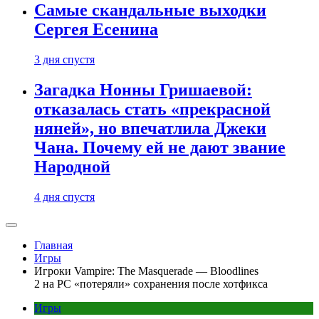
Самые скандальные выходки
Сергея Есенина
3 дня спустя
Загадка Нонны Гришаевой:
отказалась стать «прекрасной
няней», но впечатлила Джеки
Чана. Почему ей не дают звание
Народной
4 дня спустя
Главная
Игры
Игроки Vampire: The Masquerade — Bloodlines
2 на PC «потеряли» сохранения после хотфикса
Игры