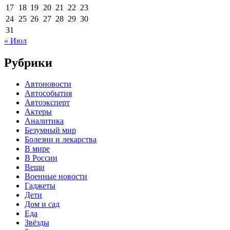
17
18
19
20
21
22
23
24
25
26
27
28
29
30
31
« Июл
Рубрики
Автоновости
Автособытия
Автоэксперт
Актеры
Аналитика
Безумный мир
Болезни и лекарства
В мире
В России
Вещи
Военные новости
Гаджеты
Дети
Дом и сад
Еда
Звёзды