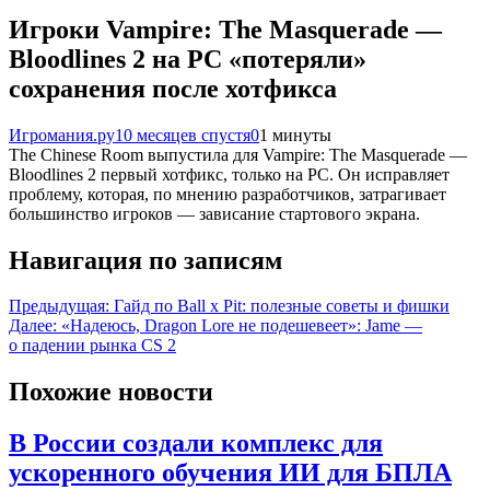
Игроки Vampire: The Masquerade —
Bloodlines 2 на PC «потеряли»
сохранения после хотфикса
Игромания.ру
10 месяцев спустя
0
1 минуты
The Chinese Room выпустила для Vampire: The Masquerade —
Bloodlines 2 первый хотфикс, только на PC. Он исправляет
проблему, которая, по мнению разработчиков, затрагивает
большинство игроков — зависание стартового экрана.
Навигация по записям
Предыдущая:
Гайд по Ball x Pit: полезные советы и фишки
Далее:
«Надеюсь, Dragon Lore не подешевеет»: Jame —
о падении рынка CS 2
Похожие новости
В России создали комплекс для
ускоренного обучения ИИ для БПЛА