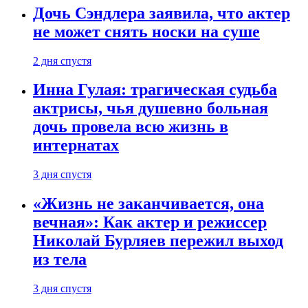
Дочь Сэндлера заявила, что актер
не может снять носки на суше
2 дня спустя
Инна Гулая: трагическая судьба
актрисы, чья душевно больная
дочь провела всю жизнь в
интернатах
3 дня спустя
«Жизнь не заканчивается, она
вечная»: Как актер и режиссер
Николай Бурляев пережил выход
из тела
3 дня спустя