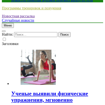
режиссер Николай Бурляев пережил выход из тела
Программы тренировок и похудения
Новостная рассылка
Случайные новости
Меню
Найти:
Заголовки
Ученые выявили физические
упражнения, мгновенно