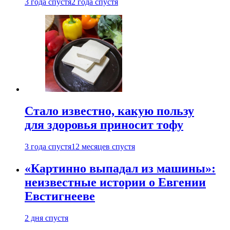
3 года спустя
2 года спустя
Стало известно, какую пользу
для здоровья приносит тофу
3 года спустя
12 месяцев спустя
«Картинно выпадал из машины»:
неизвестные истории о Евгении
Евстигнееве
2 дня спустя