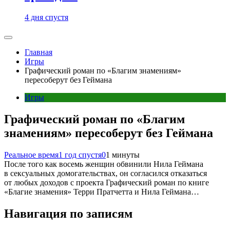
4 дня спустя
Главная
Игры
Графический роман по «Благим знамениям»
пересоберут без Геймана
Игры
Графический роман по «Благим
знамениям» пересоберут без Геймана
Реальное время
1 год спустя
0
1 минуты
После того как восемь женщин обвинили Нила Геймана
в сексуальных домогательствах, он согласился отказаться
от любых доходов с проекта Графический роман по книге
«Благие знамения» Терри Пратчетта и Нила Геймана…
Навигация по записям