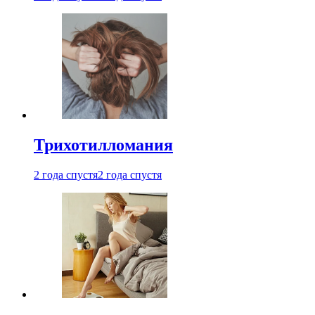
Трихотилломания
2 года спустя
2 года спустя