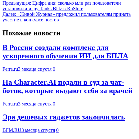
Предыдущая:
Цифра дня: сколько млн раз пользователи
установили игру Tanks Blitz в RuStore
Далее:
«Живой Журнал» предложил пользователям принять
участие в конкурсе постов
Похожие новости
В России создали комплекс для
ускоренного обучения ИИ для БПЛА
Ferra.ru
3 месяца спустя
0
На Character.AI подали в суд за чат-
ботов, которые выдают себя за врачей
Ferra.ru
3 месяца спустя
0
Эра дешевых гаджетов закончилась
BFM.RU
3 месяца спустя
0