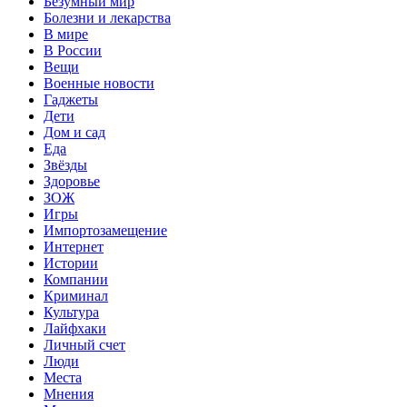
Безумный мир
Болезни и лекарства
В мире
В России
Вещи
Военные новости
Гаджеты
Дети
Дом и сад
Еда
Звёзды
Здоровье
ЗОЖ
Игры
Импортозамещение
Интернет
Истории
Компании
Криминал
Культура
Лайфхаки
Личный счет
Люди
Места
Мнения