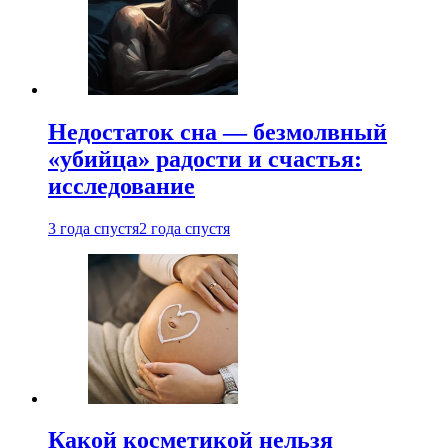
Недостаток сна — безмолвный
«убийца» радости и счастья:
исследование
3 года спустя
2 года спустя
Какой косметикой нельзя