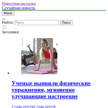
Новостная рассылка
Случайные новости
Меню
Найти:
Заголовки
Ученые выявили физические
упражнения, мгновенно
улучшающие настроение
2 года спустя
2 года спустя