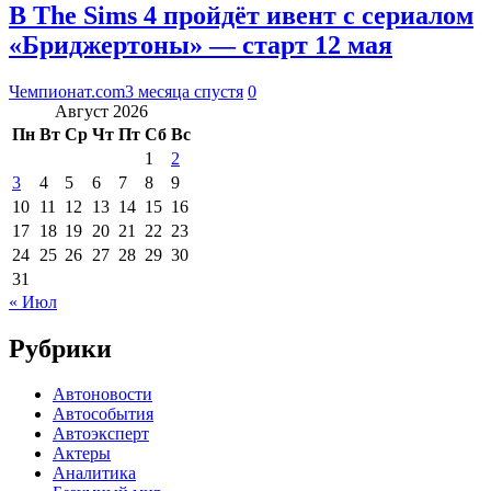
В The Sims 4 пройдёт ивент с сериалом
«Бриджертоны» — старт 12 мая
Чемпионат.com
3 месяца спустя
0
Август 2026
Пн
Вт
Ср
Чт
Пт
Сб
Вс
1
2
3
4
5
6
7
8
9
10
11
12
13
14
15
16
17
18
19
20
21
22
23
24
25
26
27
28
29
30
31
« Июл
Рубрики
Автоновости
Автособытия
Автоэксперт
Актеры
Аналитика