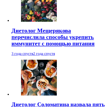
Диетолог Мещерякова
перечислила способы укрепить
иммунитет с помощью питания
3 года спустя
2 года спустя
Диетолог Соломатина назвала пять