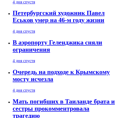
4 дня спустя
Петербургский художник Павел
Еськов умер на 46-м году жизни
4 дня спустя
В аэропорту Геленджика сняли
ограничения
4 дня спустя
Очередь на подходе к Крымскому
мосту исчезла
4 дня спустя
Мать погибших в Таиланде брата и
сестры прокомментровала
трагедию