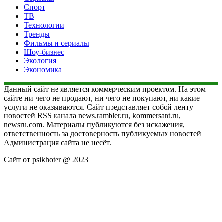
Спорт
ТВ
Технологии
Тренды
Фильмы и сериалы
Шоу-бизнес
Экология
Экономика
Данный сайт не является коммерческим проектом. На этом
сайте ни чего не продают, ни чего не покупают, ни какие
услуги не оказываются. Сайт представляет собой ленту
новостей RSS канала news.rambler.ru, kommersant.ru,
newsru.com. Материалы публикуются без искажения,
ответственность за достоверность публикуемых новостей
Администрация сайта не несёт.
Сайт от psikhoter @ 2023