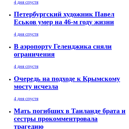
4 дня спустя
Петербургский художник Павел
Еськов умер на 46-м году жизни
4 дня спустя
В аэропорту Геленджика сняли
ограничения
4 дня спустя
Очередь на подходе к Крымскому
мосту исчезла
4 дня спустя
Мать погибших в Таиланде брата и
сестры прокомментровала
трагедию