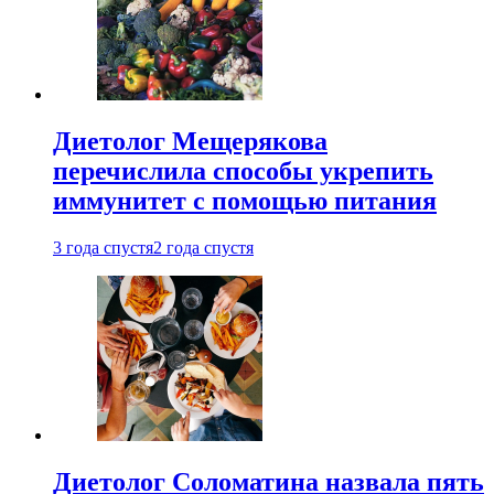
Диетолог Мещерякова
перечислила способы укрепить
иммунитет с помощью питания
3 года спустя
2 года спустя
Диетолог Соломатина назвала пять