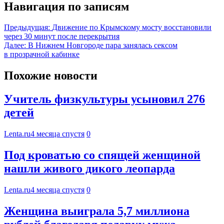
Навигация по записям
Предыдущая:
Движение по Крымскому мосту восстановили
через 30 минут после перекрытия
Далее:
В Нижнем Новгороде пара занялась сексом
в прозрачной кабинке
Похожие новости
Учитель физкультуры усыновил 276
детей
Lenta.ru
4 месяца спустя
0
Под кроватью со спящей женщиной
нашли живого дикого леопарда
Lenta.ru
4 месяца спустя
0
Женщина выиграла 5,7 миллиона