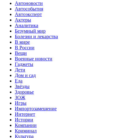
Автоновости
Автособытия
Автоэксперт
Актеры
Аналитика
Безумный мир
Болезни и лекарства
В мире
В России
Вещи
Военные новости
Гаджеты
Дети
Дом и сад
Еда
Звёзды
Здоровье
ЗОЖ
Игры
Импортозамещение
Интернет
Истории
Компании
Криминал
Культура