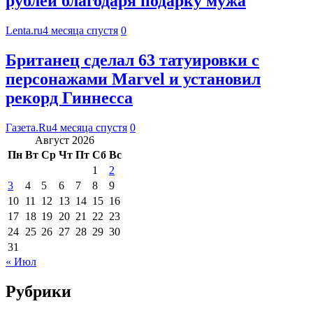
рублей благодаря подарку мужа
Lenta.ru
4 месяца спустя
0
Британец сделал 63 татуировки с
персонажами Marvel и установил
рекорд Гиннесса
Газета.Ru
4 месяца спустя
0
Август 2026
Пн
Вт
Ср
Чт
Пт
Сб
Вс
1
2
3
4
5
6
7
8
9
10
11
12
13
14
15
16
17
18
19
20
21
22
23
24
25
26
27
28
29
30
31
« Июл
Рубрики