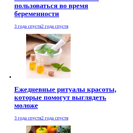
пользоваться во время
беременности
3 года спустя
2 года спустя
Ежедневные ритуалы красоты,
которые помогут выглядеть
моложе
3 года спустя
2 года спустя