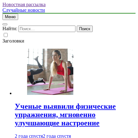
Новостная рассылка
Случайные новости
Меню
Найти:
Заголовки
Ученые выявили физические
упражнения, мгновенно
улучшающие настроение
2 года спустя
2 года спустя