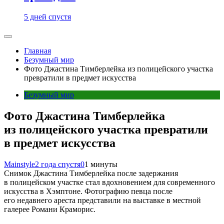
5 дней спустя
Главная
Безумный мир
Фото Джастина Тимберлейка из полицейского участка
превратили в предмет искусства
Безумный мир
Фото Джастина Тимберлейка
из полицейского участка превратили
в предмет искусства
Mainstyle
2 года спустя
0
1 минуты
Снимок Джастина Тимберлейка после задержания
в полицейском участке стал вдохновением для современного
искусства в Хэмптоне. Фотографию певца после
его недавнего ареста представили на выставке в местной
галерее Романи Краморис.