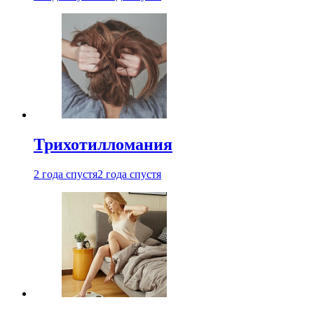
Трихотилломания
2 года спустя
2 года спустя