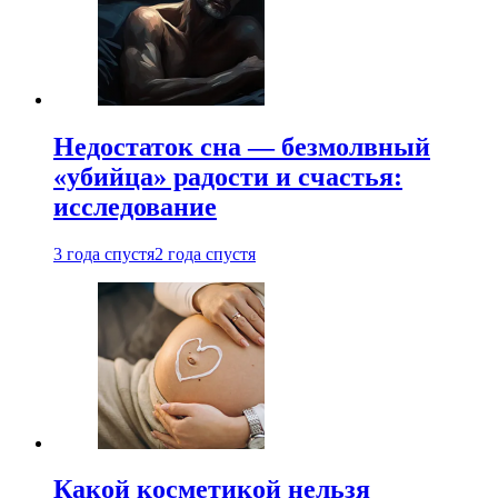
Недостаток сна — безмолвный
«убийца» радости и счастья:
исследование
3 года спустя
2 года спустя
Какой косметикой нельзя