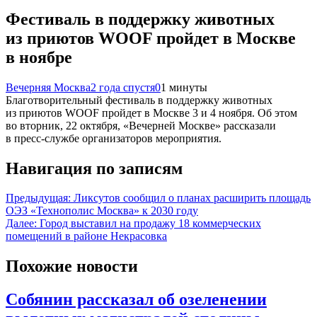
Фестиваль в поддержку животных
из приютов WOOF пройдет в Москве
в ноябре
Вечерняя Москва
2 года спустя
0
1 минуты
Благотворительный фестиваль в поддержку животных
из приютов WOOF пройдет в Москве 3 и 4 ноября. Об этом
во вторник, 22 октября, «Вечерней Москве» рассказали
в пресс-службе организаторов мероприятия.
Навигация по записям
Предыдущая:
Ликсутов сообщил о планах расширить площадь
ОЭЗ «Технополис Москва» к 2030 году
Далее:
Город выставил на продажу 18 коммерческих
помещений в районе Некрасовка
Похожие новости
Собянин рассказал об озеленении