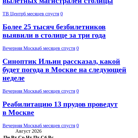
вылетных магистралей столицы
ТВ Центр
6 месяцев спустя
0
Более 25 тысяч безбилетников
выявили в столице за три года
Вечерняя Москва
6 месяцев спустя
0
Синоптик Ильин рассказал, какой
будет погода в Москве на следующей
неделе
Вечерняя Москва
6 месяцев спустя
0
Реабилитацию 13 прудов проведут
в Москве
Вечерняя Москва
6 месяцев спустя
0
Август 2026
Пн
Вт
Ср
Чт
Пт
Сб
Вс