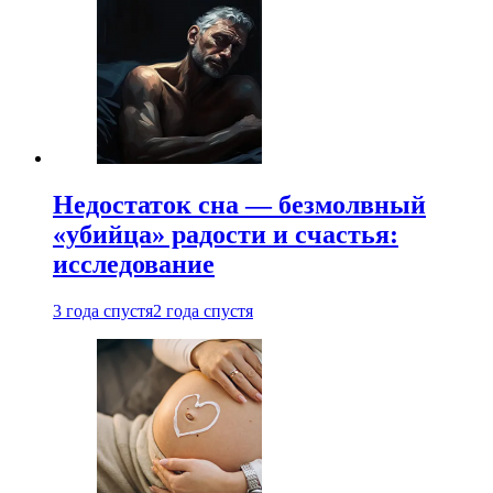
Недостаток сна — безмолвный
«убийца» радости и счастья:
исследование
3 года спустя
2 года спустя