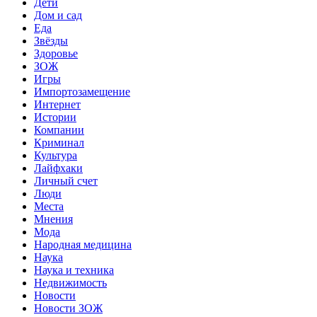
Дети
Дом и сад
Еда
Звёзды
Здоровье
ЗОЖ
Игры
Импортозамещение
Интернет
Истории
Компании
Криминал
Культура
Лайфхаки
Личный счет
Люди
Места
Мнения
Мода
Народная медицина
Наука
Наука и техника
Недвижимость
Новости
Новости ЗОЖ