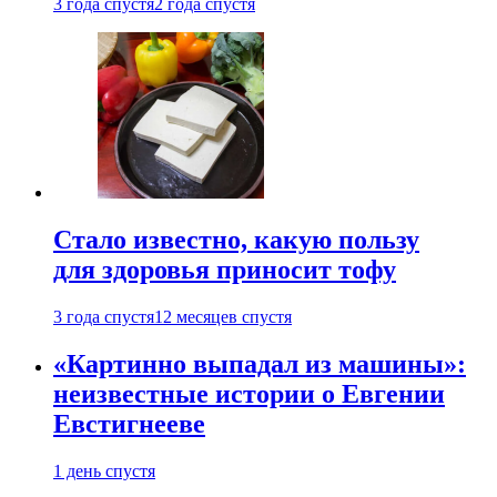
3 года спустя
2 года спустя
Стало известно, какую пользу
для здоровья приносит тофу
3 года спустя
12 месяцев спустя
«Картинно выпадал из машины»:
неизвестные истории о Евгении
Евстигнееве
1 день спустя