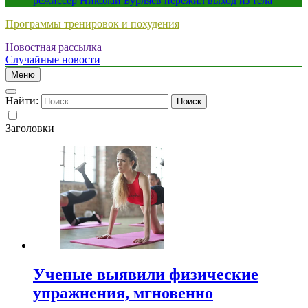
режиссер Николай Бурляев пережил выход из тела
Программы тренировок и похудения
Новостная рассылка
Случайные новости
Меню
Найти:
Заголовки
Ученые выявили физические
упражнения, мгновенно