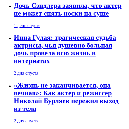
Дочь Сэндлера заявила, что актер
не может снять носки на суше
1 день спустя
Инна Гулая: трагическая судьба
актрисы, чья душевно больная
дочь провела всю жизнь в
интернатах
2 дня спустя
«Жизнь не заканчивается, она
вечная»: Как актер и режиссер
Николай Бурляев пережил выход
из тела
2 дня спустя