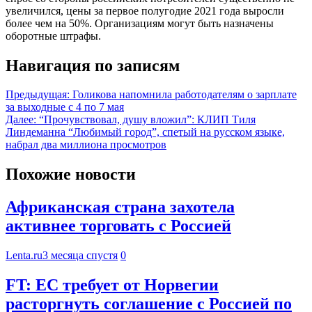
увеличился, цены за первое полугодие 2021 года выросли
более чем на 50%. Организациям могут быть назначены
оборотные штрафы.
Навигация по записям
Предыдущая:
Голикова напомнила работодателям о зарплате
за выходные с 4 по 7 мая
Далее:
“Прочувствовал, душу вложил”: КЛИП Тиля
Линдеманна “Любимый город”, спетый на русском языке,
набрал два миллиона просмотров
Похожие новости
Африканская страна захотела
активнее торговать с Россией
Lenta.ru
3 месяца спустя
0
FT: ЕС требует от Норвегии
расторгнуть соглашение с Россией по