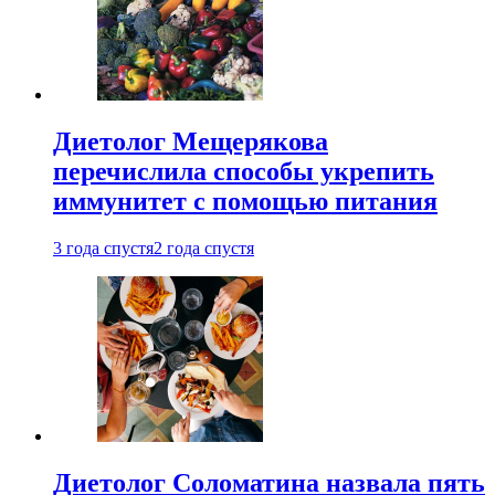
Диетолог Мещерякова
перечислила способы укрепить
иммунитет с помощью питания
3 года спустя
2 года спустя
Диетолог Соломатина назвала пять