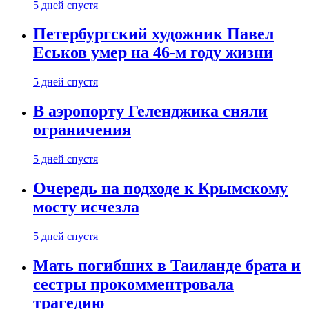
5 дней спустя
Петербургский художник Павел
Еськов умер на 46-м году жизни
5 дней спустя
В аэропорту Геленджика сняли
ограничения
5 дней спустя
Очередь на подходе к Крымскому
мосту исчезла
5 дней спустя
Мать погибших в Таиланде брата и
сестры прокомментровала
трагедию