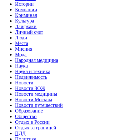
Истории
Компании
Криминал
Культура
Лайфхаки
Личный счет
Люди
Места
Мнения
Мода
Народная медицина
Наука
Наука и техника
Недвижимость
Новости
Новости ЗОЖ
Новости медицины
Новости Москвы
Новости путешествий
Образование
Общество
Отдых в России
Отдых за границей
ПДД
Политика