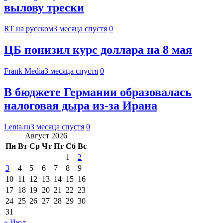
вылову трески
RT на русском
3 месяца спустя
0
ЦБ понизил курс доллара на 8 мая
Frank Media
3 месяца спустя
0
В бюджете Германии образовалась
налоговая дыра из-за Ирана
Lenta.ru
3 месяца спустя
0
Август 2026
Пн
Вт
Ср
Чт
Пт
Сб
Вс
1
2
3
4
5
6
7
8
9
10
11
12
13
14
15
16
17
18
19
20
21
22
23
24
25
26
27
28
29
30
31
« Июл