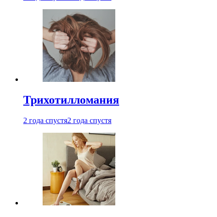
Трихотилломания
2 года спустя
2 года спустя