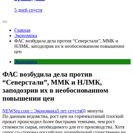
5 дней спустя
Главная
Экономика
ФАС возбудила дела против “Северстали”, ММК и
НЛМК, заподозрив их в необоснованном повышении
цен
Экономика
ФАС возбудила дела против
“Северстали”, ММК и НЛМК,
заподозрив их в необоснованном
повышении цен
NEWSru.com :: Экономика
5 лет спустя
0
1 минуты
По данным ведомства, рост цен на горячекатаный плоский
прокат происходил более быстрыми темпами, чем рост
стоимости сырья, необходимого для его производства. Хотя
спрос со стороны российских потребителей существенно не