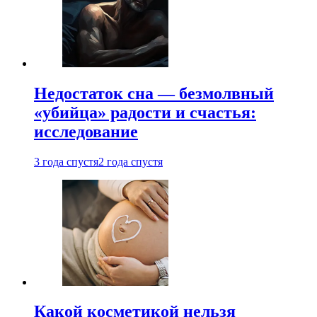
Недостаток сна — безмолвный
«убийца» радости и счастья:
исследование
3 года спустя
2 года спустя
Какой косметикой нельзя