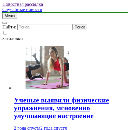
Новостная рассылка
Случайные новости
Меню
Найти:
Заголовки
Ученые выявили физические
упражнения, мгновенно
улучшающие настроение
2 года спустя
2 года спустя