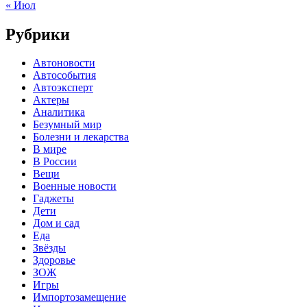
« Июл
Рубрики
Автоновости
Автособытия
Автоэксперт
Актеры
Аналитика
Безумный мир
Болезни и лекарства
В мире
В России
Вещи
Военные новости
Гаджеты
Дети
Дом и сад
Еда
Звёзды
Здоровье
ЗОЖ
Игры
Импортозамещение