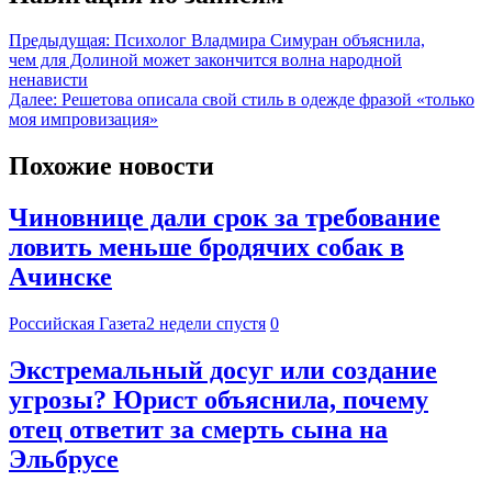
Предыдущая:
Психолог Владмира Симуран объяснила,
чем для Долиной может закончится волна народной
ненависти
Далее:
Решетова описала свой стиль в одежде фразой «только
моя импровизация»
Похожие новости
Чиновнице дали срок за требование
ловить меньше бродячих собак в
Ачинске
Российская Газета
2 недели спустя
0
Экстремальный досуг или создание
угрозы? Юрист объяснила, почему
отец ответит за смерть сына на
Эльбрусе