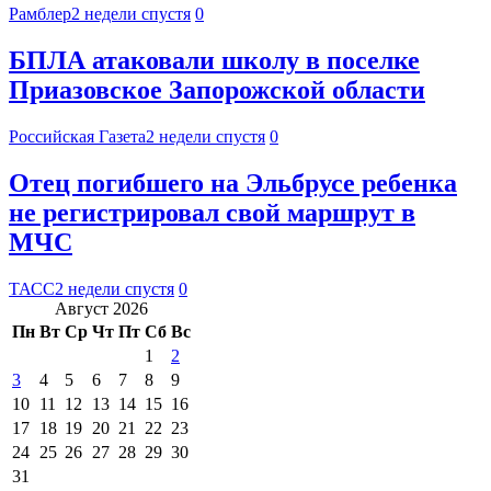
Рамблер
2 недели спустя
0
БПЛА атаковали школу в поселке
Приазовское Запорожской области
Российская Газета
2 недели спустя
0
Отец погибшего на Эльбрусе ребенка
не регистрировал свой маршрут в
МЧС
ТАСС
2 недели спустя
0
Август 2026
Пн
Вт
Ср
Чт
Пт
Сб
Вс
1
2
3
4
5
6
7
8
9
10
11
12
13
14
15
16
17
18
19
20
21
22
23
24
25
26
27
28
29
30
31