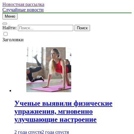
Новостная рассылка
Случайные новости
Меню
Найти:
Заголовки
Ученые выявили физические
упражнения, мгновенно
улучшающие настроение
2 года спустя
2 года спустя