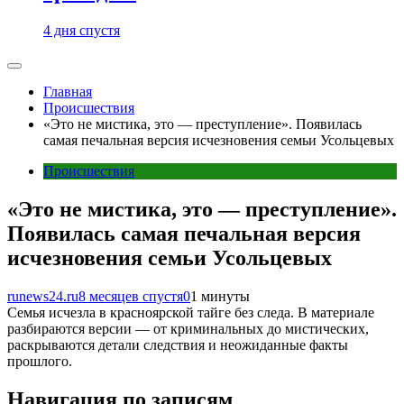
4 дня спустя
Главная
Происшествия
«Это не мистика, это — преступление». Появилась
самая печальная версия исчезновения семьи Усольцевых
Происшествия
«Это не мистика, это — преступление».
Появилась самая печальная версия
исчезновения семьи Усольцевых
runews24.ru
8 месяцев спустя
0
1 минуты
Семья исчезла в красноярской тайге без следа. В материале
разбираются версии — от криминальных до мистических,
раскрываются детали следствия и неожиданные факты
прошлого.
Навигация по записям