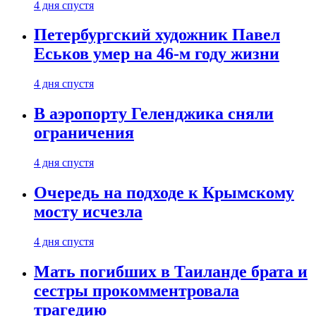
4 дня спустя
Петербургский художник Павел
Еськов умер на 46-м году жизни
4 дня спустя
В аэропорту Геленджика сняли
ограничения
4 дня спустя
Очередь на подходе к Крымскому
мосту исчезла
4 дня спустя
Мать погибших в Таиланде брата и
сестры прокомментровала
трагедию