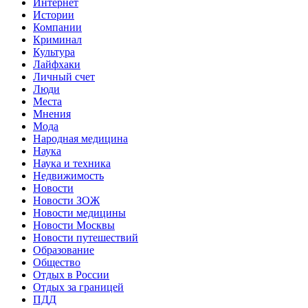
Интернет
Истории
Компании
Криминал
Культура
Лайфхаки
Личный счет
Люди
Места
Мнения
Мода
Народная медицина
Наука
Наука и техника
Недвижимость
Новости
Новости ЗОЖ
Новости медицины
Новости Москвы
Новости путешествий
Образование
Общество
Отдых в России
Отдых за границей
ПДД