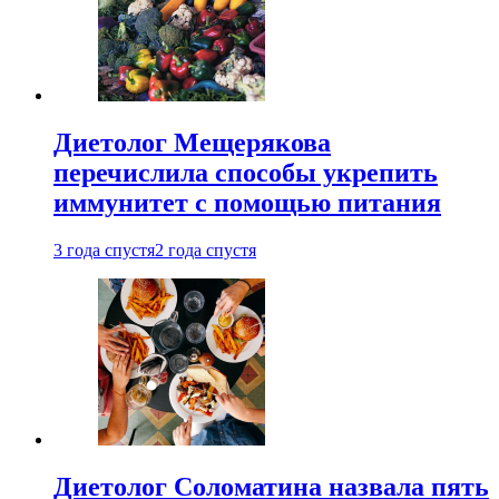
Диетолог Мещерякова
перечислила способы укрепить
иммунитет с помощью питания
3 года спустя
2 года спустя
Диетолог Соломатина назвала пять