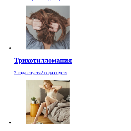
Трихотилломания
2 года спустя
2 года спустя