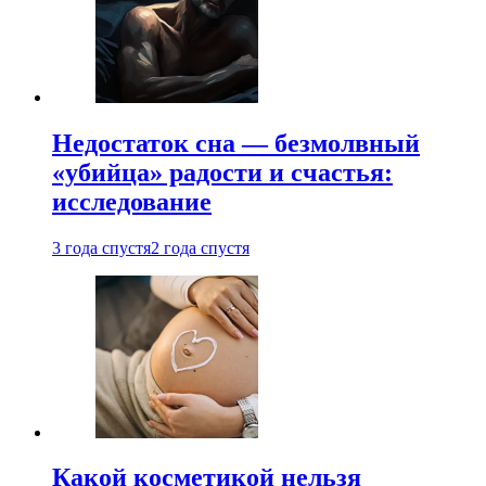
Недостаток сна — безмолвный
«убийца» радости и счастья:
исследование
3 года спустя
2 года спустя
Какой косметикой нельзя