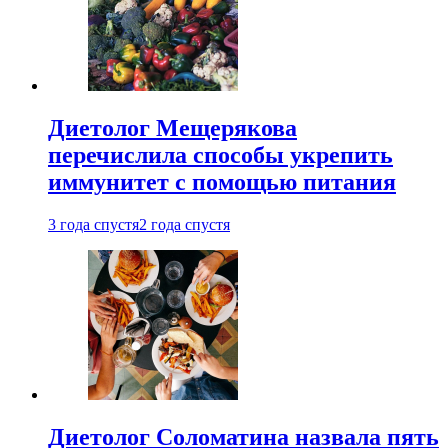
Диетолог Мещерякова
перечислила способы укрепить
иммунитет с помощью питания
3 года спустя
2 года спустя
Диетолог Соломатина назвала пять