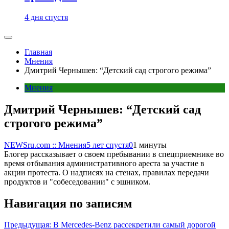
4 дня спустя
Главная
Мнения
Дмитрий Чернышев: “Детский сад строгого режима”
Мнения
Дмитрий Чернышев: “Детский сад
строгого режима”
NEWSru.com :: Мнения
5 лет спустя
0
1 минуты
Блогер рассказывает о своем пребывании в спецприемнике во
время отбывания административного ареста за участие в
акции протеста. О надписях на стенах, правилах передачи
продуктов и "собеседовании" с эшником.
Навигация по записям
Предыдущая:
В Mercedes-Benz рассекретили самый дорогой