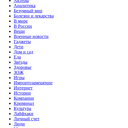
Актеры
Аналитика
Безумный мир
Болезни и лекарства
В мире
В России
Вещи
Военные новости
Гаджеты
Дети
Дом и сад
Еда
Звёзды
Здоровье
ЗОЖ
Игры
Импортозамещение
Интернет
Истории
Компании
Криминал
Культура
Лайфхаки
Личный счет
Люди