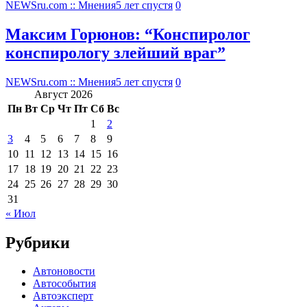
NEWSru.com :: Мнения
5 лет спустя
0
Максим Горюнов: “Конспиролог
конспирологу злейший враг”
NEWSru.com :: Мнения
5 лет спустя
0
Август 2026
Пн
Вт
Ср
Чт
Пт
Сб
Вс
1
2
3
4
5
6
7
8
9
10
11
12
13
14
15
16
17
18
19
20
21
22
23
24
25
26
27
28
29
30
31
« Июл
Рубрики
Автоновости
Автособытия
Автоэксперт