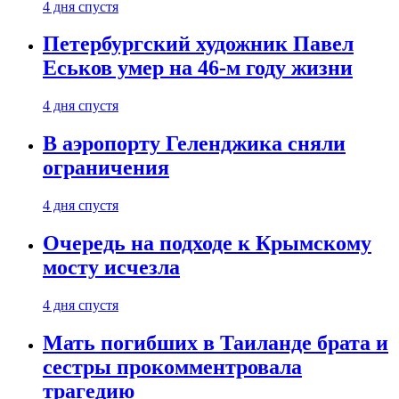
4 дня спустя
Петербургский художник Павел
Еськов умер на 46-м году жизни
4 дня спустя
В аэропорту Геленджика сняли
ограничения
4 дня спустя
Очередь на подходе к Крымскому
мосту исчезла
4 дня спустя
Мать погибших в Таиланде брата и
сестры прокомментровала
трагедию