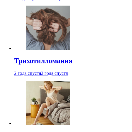
Трихотилломания
2 года спустя
2 года спустя