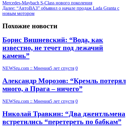
Mercedes-Maybach S-Class нового поколения
Далее:
“АвтоВАЗ” объявил о начале продаж Lada Granta с
новым мотором
Похожие новости
Борис Вишневский: “Вода, как
известно, не течет под лежачий
камень”
NEWSru.com :: Мнения
5 лет спустя
0
Александр Морозов: “Кремль потерял
много, а Прага – ничего”
NEWSru.com :: Мнения
5 лет спустя
0
Николай Травкин: “Два джентльмена
встретились “перетереть по бабкам”