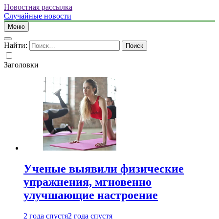
Новостная рассылка
Случайные новости
Меню
Найти:
Заголовки
Ученые выявили физические
упражнения, мгновенно
улучшающие настроение
2 года спустя
2 года спустя