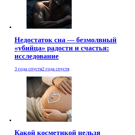
Недостаток сна — безмолвный
«убийца» радости и счастья:
исследование
3 года спустя
2 года спустя
Какой косметикой нельзя