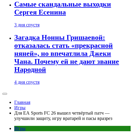
Самые скандальные выходки
Сергея Есенина
3 дня спустя
Загадка Нонны Гришаевой:
отказалась стать «прекрасной
няней», но впечатлила Джеки
Чана. Почему ей не дают звание
Народной
4 дня спустя
Главная
Игры
Для EA Sports FC 26 вышел четвёртый патч —
улучшили защиту, игру вратарей и пасы вразрез
Игры