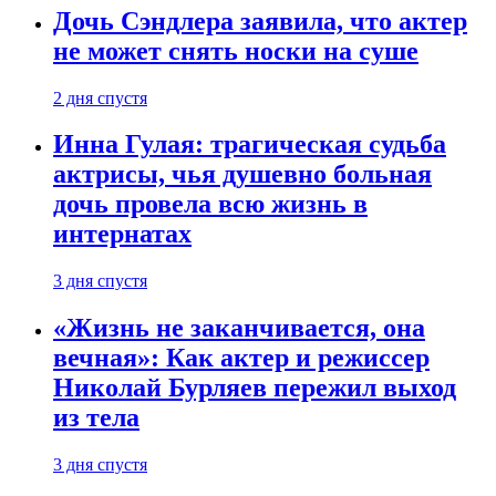
Дочь Сэндлера заявила, что актер
не может снять носки на суше
2 дня спустя
Инна Гулая: трагическая судьба
актрисы, чья душевно больная
дочь провела всю жизнь в
интернатах
3 дня спустя
«Жизнь не заканчивается, она
вечная»: Как актер и режиссер
Николай Бурляев пережил выход
из тела
3 дня спустя