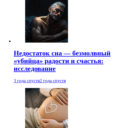
Недостаток сна — безмолвный
«убийца» радости и счастья:
исследование
3 года спустя
2 года спустя