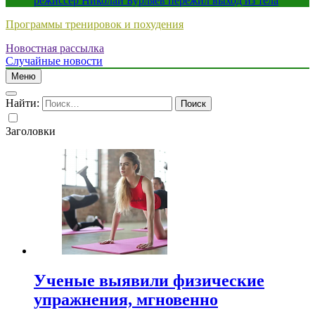
режиссер Николай Бурляев пережил выход из тела
Программы тренировок и похудения
Новостная рассылка
Случайные новости
Меню
Найти:
Заголовки
Ученые выявили физические
упражнения, мгновенно