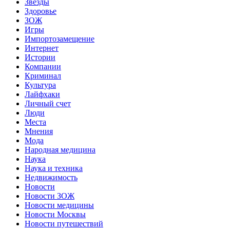
Звёзды
Здоровье
ЗОЖ
Игры
Импортозамещение
Интернет
Истории
Компании
Криминал
Культура
Лайфхаки
Личный счет
Люди
Места
Мнения
Мода
Народная медицина
Наука
Наука и техника
Недвижимость
Новости
Новости ЗОЖ
Новости медицины
Новости Москвы
Новости путешествий