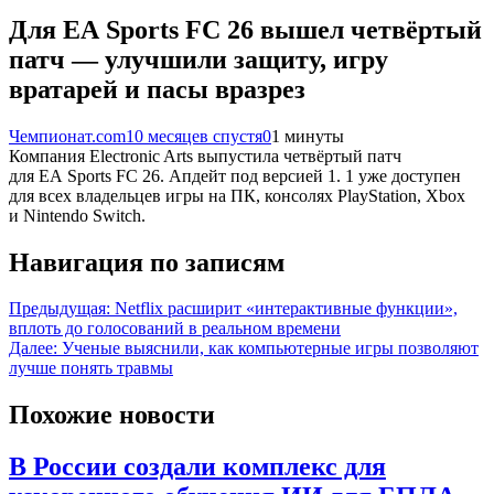
Для EA Sports FC 26 вышел четвёртый
патч — улучшили защиту, игру
вратарей и пасы вразрез
Чемпионат.com
10 месяцев спустя
0
1 минуты
Компания Electronic Arts выпустила четвёртый патч
для EA Sports FC 26. Апдейт под версией 1. 1 уже доступен
для всех владельцев игры на ПК, консолях PlayStation, Xbox
и Nintendo Switch.
Навигация по записям
Предыдущая:
Netflix расширит «интерактивные функции»,
вплоть до голосований в реальном времени
Далее:
Ученые выяснили, как компьютерные игры позволяют
лучше понять травмы
Похожие новости
В России создали комплекс для