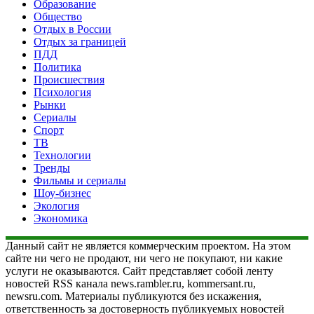
Образование
Общество
Отдых в России
Отдых за границей
ПДД
Политика
Происшествия
Психология
Рынки
Сериалы
Спорт
ТВ
Технологии
Тренды
Фильмы и сериалы
Шоу-бизнес
Экология
Экономика
Данный сайт не является коммерческим проектом. На этом
сайте ни чего не продают, ни чего не покупают, ни какие
услуги не оказываются. Сайт представляет собой ленту
новостей RSS канала news.rambler.ru, kommersant.ru,
newsru.com. Материалы публикуются без искажения,
ответственность за достоверность публикуемых новостей