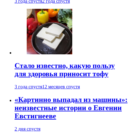
3 года спустя
2 года спустя
Стало известно, какую пользу
для здоровья приносит тофу
3 года спустя
12 месяцев спустя
«Картинно выпадал из машины»:
неизвестные истории о Евгении
Евстигнееве
2 дня спустя