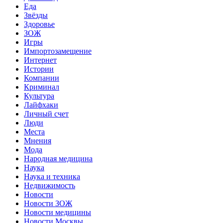
Еда
Звёзды
Здоровье
ЗОЖ
Игры
Импортозамещение
Интернет
Истории
Компании
Криминал
Культура
Лайфхаки
Личный счет
Люди
Места
Мнения
Мода
Народная медицина
Наука
Наука и техника
Недвижимость
Новости
Новости ЗОЖ
Новости медицины
Новости Москвы