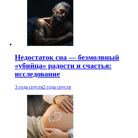
Недостаток сна — безмолвный
«убийца» радости и счастья:
исследование
3 года спустя
2 года спустя