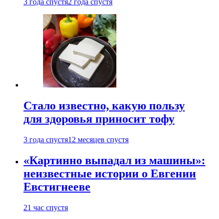
3 года спустя
2 года спустя
Стало известно, какую пользу
для здоровья приносит тофу
3 года спустя
12 месяцев спустя
«Картинно выпадал из машины»:
неизвестные истории о Евгении
Евстигнееве
21 час спустя