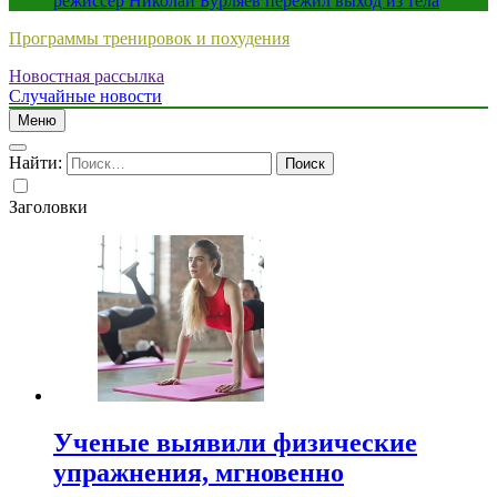
режиссер Николай Бурляев пережил выход из тела
Программы тренировок и похудения
Новостная рассылка
Случайные новости
Меню
Найти:
Заголовки
Ученые выявили физические
упражнения, мгновенно