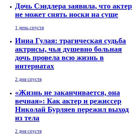
Дочь Сэндлера заявила, что актер
не может снять носки на суше
1 день спустя
Инна Гулая: трагическая судьба
актрисы, чья душевно больная
дочь провела всю жизнь в
интернатах
2 дня спустя
«Жизнь не заканчивается, она
вечная»: Как актер и режиссер
Николай Бурляев пережил выход
из тела
2 дня спустя