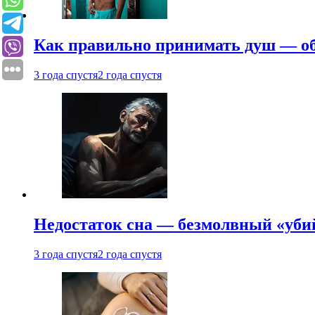
Как правильно принимать душ — об
3 года спустя
2 года спустя
Недостаток сна — безмолвный «убий
3 года спустя
2 года спустя