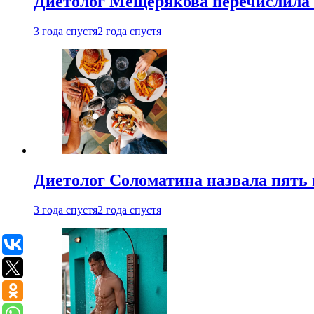
Диетолог Мещерякова перечислила
3 года спустя
2 года спустя
Диетолог Соломатина назвала пять 
3 года спустя
2 года спустя