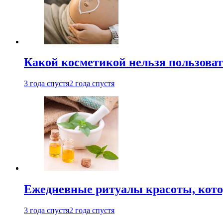
Какой косметикой нельзя пользоват
3 года спустя
2 года спустя
Ежедневные ритуалы красоты, кото
3 года спустя
2 года спустя