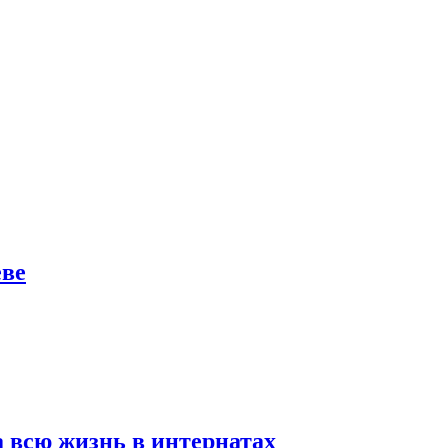
еве
а всю жизнь в интернатах