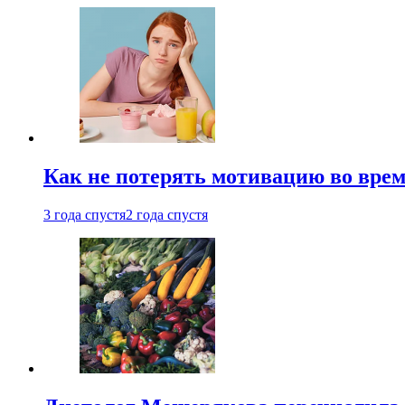
Как не потерять мотивацию во врем
3 года спустя
2 года спустя