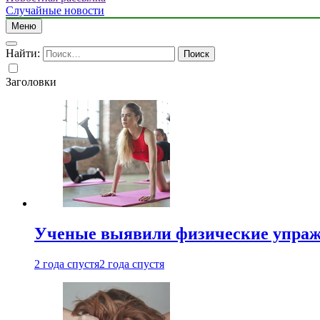
Случайные новости
Меню
Найти:
Заголовки
Ученые выявили физические упраж
2 года спустя
2 года спустя