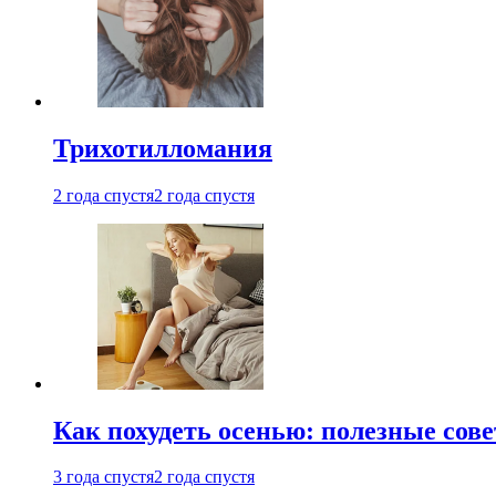
Трихотилломания
2 года спустя
2 года спустя
Как похудеть осенью: полезные сов
3 года спустя
2 года спустя