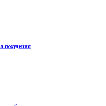
я похудения