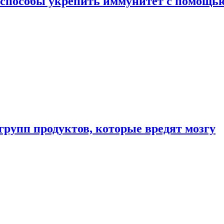
 способы укрепить иммунитет с помощь
групп продуктов, которые вредят мозгу