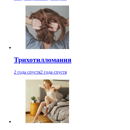
Трихотилломания
2 года спустя
2 года спустя