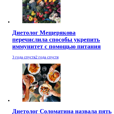
Диетолог Мещерякова
перечислила способы укрепить
иммунитет с помощью питания
3 года спустя
2 года спустя
Диетолог Соломатина назвала пять