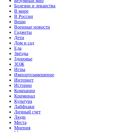
Безумный мир
Болезни и лекарства
В мире
В России
Вещи
Военные новости
Гаджеты
Дети
Дом и сад
Еда
Звёзды
Здоровье
ЗОЖ
Игры
Импортозамещение
Интернет
Истории
Компании
Криминал
Культура
Лайфхаки
Личный счет
Люди
Места
Мнения