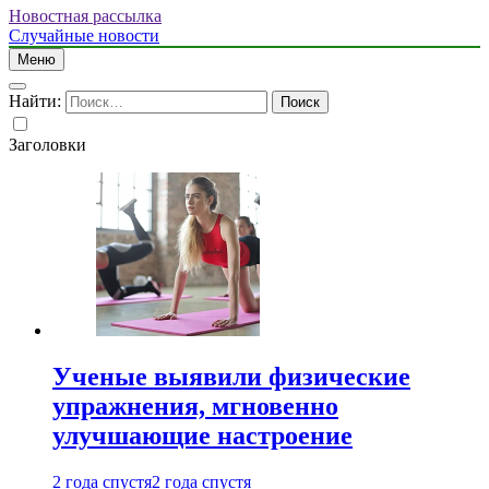
Новостная рассылка
Случайные новости
Меню
Найти:
Заголовки
Ученые выявили физические
упражнения, мгновенно
улучшающие настроение
2 года спустя
2 года спустя