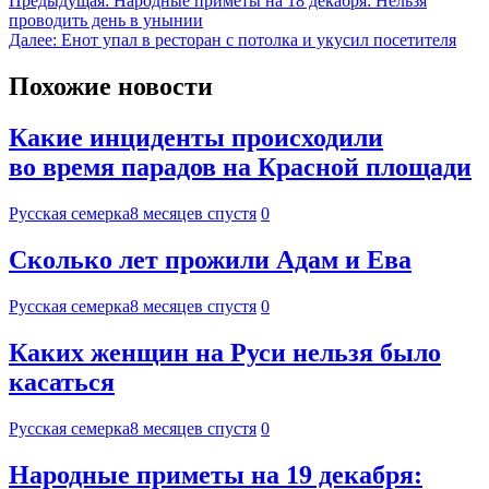
Предыдущая:
Народные приметы на 18 декабря: Нельзя
проводить день в унынии
Далее:
Енот упал в ресторан с потолка и укусил посетителя
Похожие новости
Какие инциденты происходили
во время парадов на Красной площади
Русская семерка
8 месяцев спустя
0
Сколько лет прожили Адам и Ева
Русская семерка
8 месяцев спустя
0
Каких женщин на Руси нельзя было
касаться
Русская семерка
8 месяцев спустя
0
Народные приметы на 19 декабря: