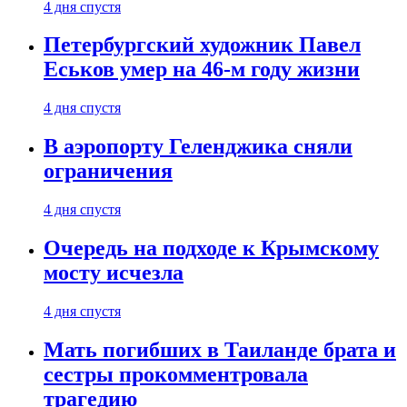
4 дня спустя
Петербургский художник Павел
Еськов умер на 46-м году жизни
4 дня спустя
В аэропорту Геленджика сняли
ограничения
4 дня спустя
Очередь на подходе к Крымскому
мосту исчезла
4 дня спустя
Мать погибших в Таиланде брата и
сестры прокомментровала
трагедию