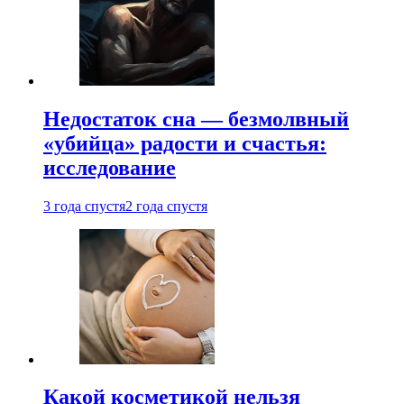
Недостаток сна — безмолвный
«убийца» радости и счастья:
исследование
3 года спустя
2 года спустя
Какой косметикой нельзя