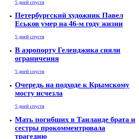
5 дней спустя
Петербургский художник Павел
Еськов умер на 46-м году жизни
5 дней спустя
В аэропорту Геленджика сняли
ограничения
5 дней спустя
Очередь на подходе к Крымскому
мосту исчезла
5 дней спустя
Мать погибших в Таиланде брата и
сестры прокомментровала
трагедию