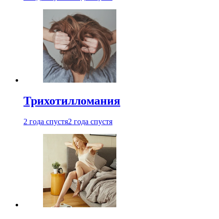
Трихотилломания
2 года спустя
2 года спустя