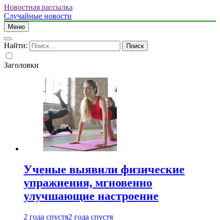
Новостная рассылка
Случайные новости
Меню
Найти:
Заголовки
Ученые выявили физические
упражнения, мгновенно
улучшающие настроение
2 года спустя
2 года спустя