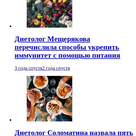
Диетолог Мещерякова
перечислила способы укрепить
иммунитет с помощью питания
3 года спустя
2 года спустя
Диетолог Соломатина назвала пять