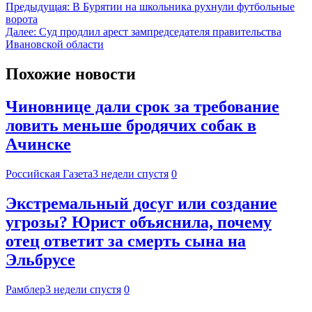
Предыдущая:
В Бурятии на школьника рухнули футбольные
ворота
Далее:
Суд продлил арест зампредседателя правительства
Ивановской области
Похожие новости
Чиновнице дали срок за требование
ловить меньше бродячих собак в
Ачинске
Российская Газета
3 недели спустя
0
Экстремальный досуг или создание
угрозы? Юрист объяснила, почему
отец ответит за смерть сына на
Эльбрусе
Рамблер
3 недели спустя
0