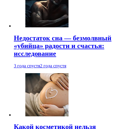
Недостаток сна — безмолвный
«убийца» радости и счастья:
исследование
3 года спустя
2 года спустя
Какой косметикой нельзя