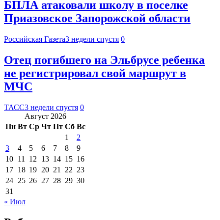
БПЛА атаковали школу в поселке
Приазовское Запорожской области
Российская Газета
3 недели спустя
0
Отец погибшего на Эльбрусе ребенка
не регистрировал свой маршрут в
МЧС
ТАСС
3 недели спустя
0
Август 2026
Пн
Вт
Ср
Чт
Пт
Сб
Вс
1
2
3
4
5
6
7
8
9
10
11
12
13
14
15
16
17
18
19
20
21
22
23
24
25
26
27
28
29
30
31
« Июл