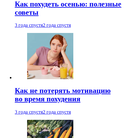
Как похудеть осенью: полезные
советы
3 года спустя
2 года спустя
Как не потерять мотивацию
во время похудения
3 года спустя
2 года спустя