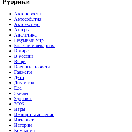
Рубрики
Автоновости
Автособытия
Автоэксперт
Актеры
Аналитика
Безумный мир
Болезни и лекарства
В мире
В России
Вещи
Военные новости
Гаджеты
Дети
Дом и сад
Еда
Звёзды
Здоровье
ЗОЖ
Игры
Импортозамещение
Интернет
Истории
Компании