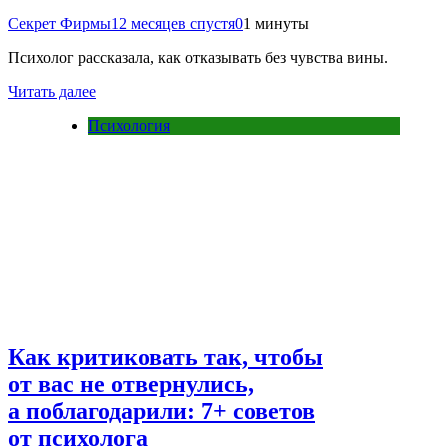
Секрет Фирмы
12 месяцев спустя
0
1 минуты
Психолог рассказала, как отказывать без чувства вины.
Читать далее
Психология
Как критиковать так, чтобы
от вас не отвернулись,
а поблагодарили: 7+ советов
от психолога