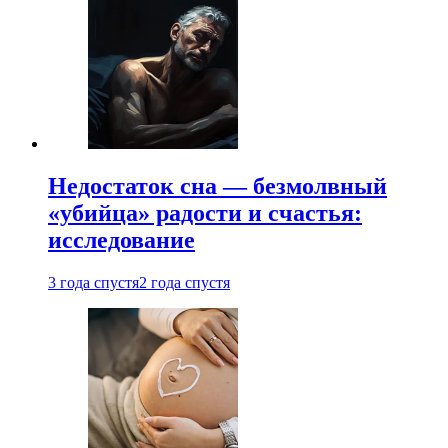
Недостаток сна — безмолвный
«убийца» радости и счастья:
исследование
3 года спустя
2 года спустя