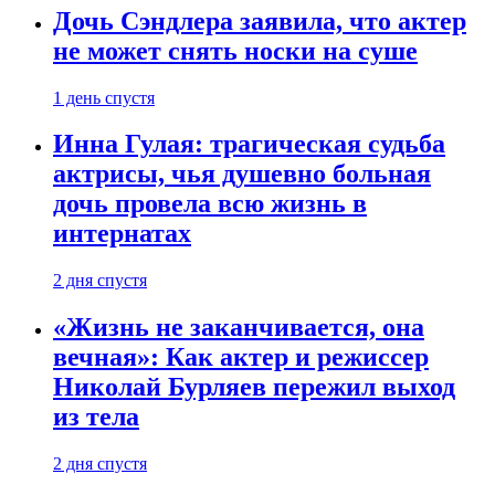
Дочь Сэндлера заявила, что актер
не может снять носки на суше
1 день спустя
Инна Гулая: трагическая судьба
актрисы, чья душевно больная
дочь провела всю жизнь в
интернатах
2 дня спустя
«Жизнь не заканчивается, она
вечная»: Как актер и режиссер
Николай Бурляев пережил выход
из тела
2 дня спустя