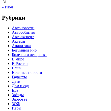
31
« Июл
Рубрики
Автоновости
Автособытия
Автоэксперт
Актеры
Аналитика
Безумный мир
Болезни и лекарства
В мире
В России
Вещи
Военные новости
Гаджеты
Дети
Дом и сад
Еда
Звёзды
Здоровье
ЗОЖ
Игры