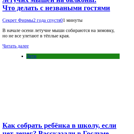
Что делать с незваными гостями
Секрет Фирмы
2 года спустя
0
1 минуты
В начале осени летучие мыши собираются на зимовку,
но не все улетают в тёплые края.
Читать далее
Дети
Как собрать ребёнка в школу, если
нет денег? Рассказали в Госдуме