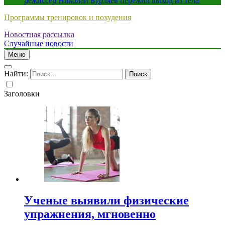
режиссер Николай Бурляев пережил выход из тела
Программы тренировок и похудения
Новостная рассылка
Случайные новости
Меню
Найти:
Заголовки
Ученые выявили физические
упражнения, мгновенно