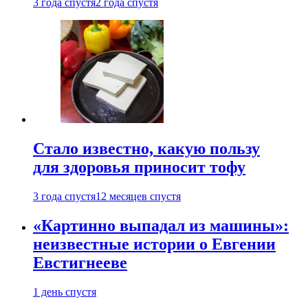
3 года спустя
2 года спустя
Стало известно, какую пользу
для здоровья приносит тофу
3 года спустя
12 месяцев спустя
«Картинно выпадал из машины»:
неизвестные истории о Евгении
Евстигнееве
1 день спустя