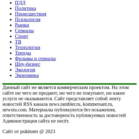
ПДД
Политика
Происшествия
Психология
Рынки
Сериалы
Спорт
ТВ
Технологии
Тренды
Фильмы и сериалы
Шоу-бизнес
Экология
Экономика
Данный сайт не является коммерческим проектом. На этом
сайте ни чего не продают, ни чего не покупают, ни какие
услуги не оказываются. Сайт представляет собой ленту
новостей RSS канала news.rambler.ru, kommersant.ru,
newsru.com. Материалы публикуются без искажения,
ответственность за достоверность публикуемых новостей
Администрация сайта не несёт.
Сайт от psikhoter @ 2023