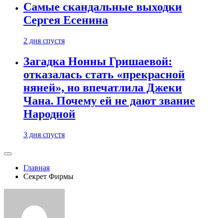
Самые скандальные выходки
Сергея Есенина
2 дня спустя
Загадка Нонны Гришаевой:
отказалась стать «прекрасной
няней», но впечатлила Джеки
Чана. Почему ей не дают звание
Народной
3 дня спустя
Главная
Секрет Фирмы