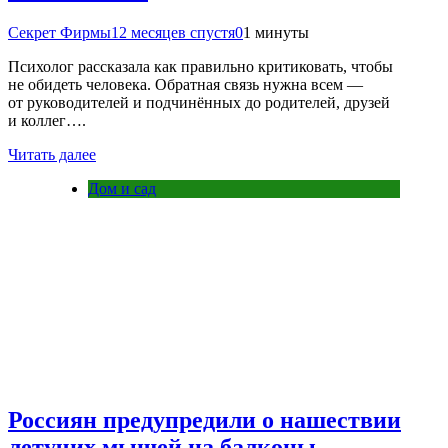
Секрет Фирмы
12 месяцев спустя
0
1 минуты
Психолог рассказала как правильно критиковать, чтобы
не обидеть человека. Обратная связь нужна всем —
от руководителей и подчинённых до родителей, друзей
и коллег….
Читать далее
Дом и сад
Россиян предупредили о нашествии
летучих мышей на балконы.