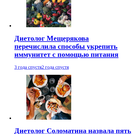
Диетолог Мещерякова
перечислила способы укрепить
иммунитет с помощью питания
3 года спустя
2 года спустя
Диетолог Соломатина назвала пять