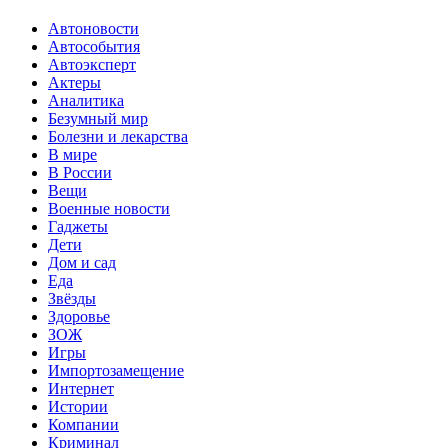
Автоновости
Автособытия
Автоэксперт
Актеры
Аналитика
Безумный мир
Болезни и лекарства
В мире
В России
Вещи
Военные новости
Гаджеты
Дети
Дом и сад
Еда
Звёзды
Здоровье
ЗОЖ
Игры
Импортозамещение
Интернет
Истории
Компании
Криминал