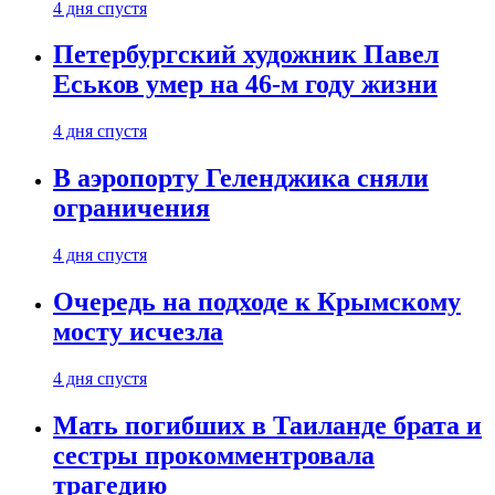
4 дня спустя
Петербургский художник Павел
Еськов умер на 46-м году жизни
4 дня спустя
В аэропорту Геленджика сняли
ограничения
4 дня спустя
Очередь на подходе к Крымскому
мосту исчезла
4 дня спустя
Мать погибших в Таиланде брата и
сестры прокомментровала
трагедию