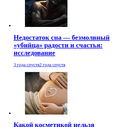
Недостаток сна — безмолвный
«убийца» радости и счастья:
исследование
3 года спустя
2 года спустя
Какой косметикой нельзя