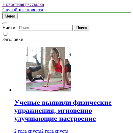
Новостная рассылка
Случайные новости
Меню
Найти:
Заголовки
Ученые выявили физические
упражнения, мгновенно
улучшающие настроение
2 года спустя
2 года спустя