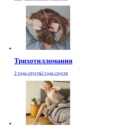
Трихотилломания
2 года спустя
2 года спустя