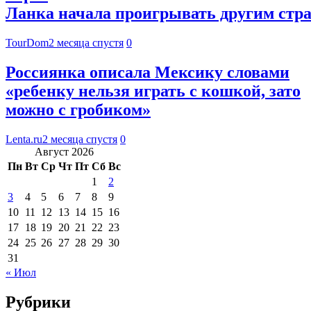
Ланка начала проигрывать другим стра
TourDom
2 месяца спустя
0
Россиянка описала Мексику словами
«ребенку нельзя играть с кошкой, зато
можно с гробиком»
Lenta.ru
2 месяца спустя
0
Август 2026
Пн
Вт
Ср
Чт
Пт
Сб
Вс
1
2
3
4
5
6
7
8
9
10
11
12
13
14
15
16
17
18
19
20
21
22
23
24
25
26
27
28
29
30
31
« Июл
Рубрики