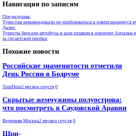
Навигация по записям
Предыдущая:
Туристам рекомендовали не приближаться к извергающемуся в
Далее:
Туристы бросали автобусы и шли пешком в аэропорт Антальи и
за гигантской пробки
Похожие новости
Российские знаменитости отметили
День России в Бодруме
TourDom
2 месяца спустя
0
Скрытые жемчужины полуострова:
что посмотреть в Саудовской Аравии
Вечерняя Москва
2 месяца спустя
0
Шри-