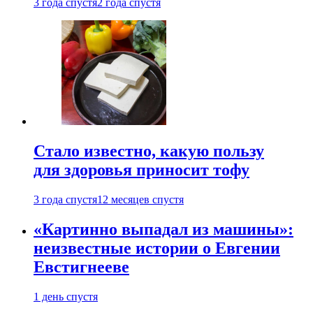
3 года спустя
2 года спустя
Стало известно, какую пользу
для здоровья приносит тофу
3 года спустя
12 месяцев спустя
«Картинно выпадал из машины»:
неизвестные истории о Евгении
Евстигнееве
1 день спустя