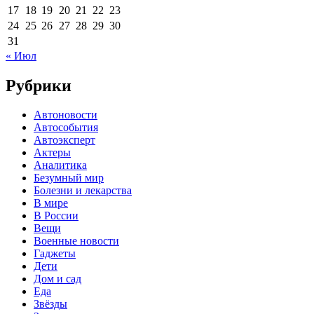
17
18
19
20
21
22
23
24
25
26
27
28
29
30
31
« Июл
Рубрики
Автоновости
Автособытия
Автоэксперт
Актеры
Аналитика
Безумный мир
Болезни и лекарства
В мире
В России
Вещи
Военные новости
Гаджеты
Дети
Дом и сад
Еда
Звёзды