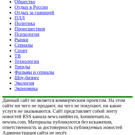
Общество
Отдых в России
Отдых за границей
ПДД
Политика
Происшествия
Психология
Рынки
Сериалы
Спорт
ТВ
Технологии
Тренды
Фильмы и сериалы
Шоу-бизнес
Экология
Экономика
Данный сайт не является коммерческим проектом. На этом
сайте ни чего не продают, ни чего не покупают, ни какие
услуги не оказываются. Сайт представляет собой ленту
новостей RSS канала news.rambler.ru, kommersant.ru,
newsru.com. Материалы публикуются без искажения,
ответственность за достоверность публикуемых новостей
Администрация сайта не несёт.