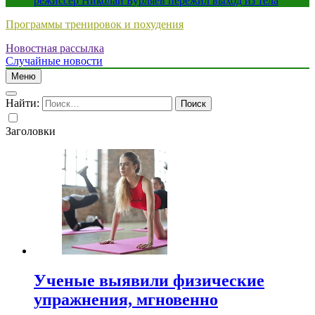
режиссер Николай Бурляев пережил выход из тела
Программы тренировок и похудения
Новостная рассылка
Случайные новости
Меню
Найти:
Заголовки
Ученые выявили физические
упражнения, мгновенно