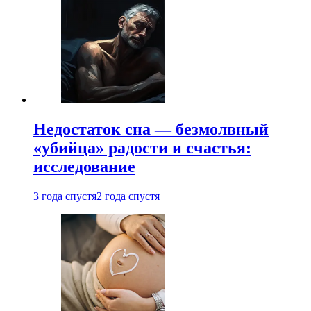
Недостаток сна — безмолвный
«убийца» радости и счастья:
исследование
3 года спустя
2 года спустя