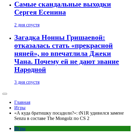
Самые скандальные выходки
Сергея Есенина
2 дня спустя
Загадка Нонны Гришаевой:
отказалась стать «прекрасной
няней», но впечатлила Джеки
Чана. Почему ей не дают звание
Народной
3 дня спустя
Главная
Игры
«А куда братишку посадили?»: tN1R удивился замене
Senzu в составе The Mongolz по CS 2
Игры