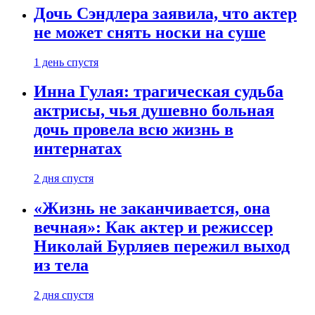
Дочь Сэндлера заявила, что актер
не может снять носки на суше
1 день спустя
Инна Гулая: трагическая судьба
актрисы, чья душевно больная
дочь провела всю жизнь в
интернатах
2 дня спустя
«Жизнь не заканчивается, она
вечная»: Как актер и режиссер
Николай Бурляев пережил выход
из тела
2 дня спустя