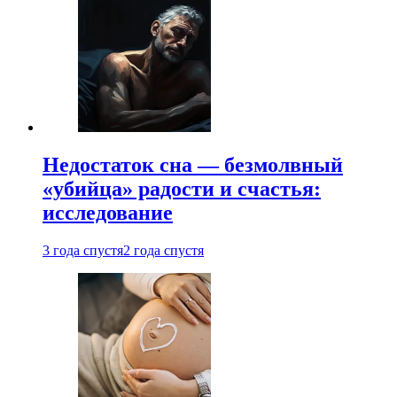
Недостаток сна — безмолвный
«убийца» радости и счастья:
исследование
3 года спустя
2 года спустя