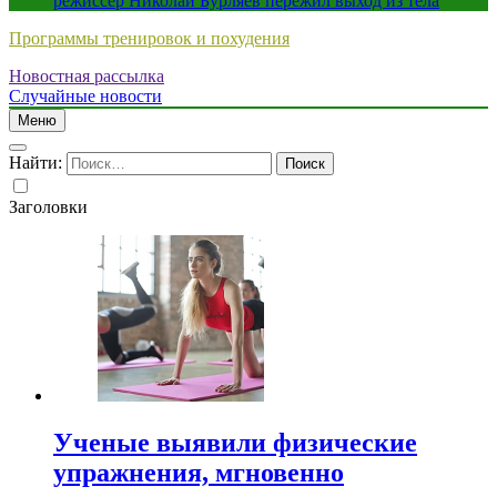
режиссер Николай Бурляев пережил выход из тела
Программы тренировок и похудения
Новостная рассылка
Случайные новости
Меню
Найти:
Заголовки
Ученые выявили физические
упражнения, мгновенно