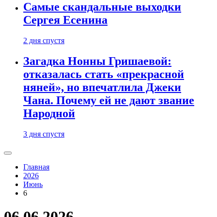
Самые скандальные выходки
Сергея Есенина
2 дня спустя
Загадка Нонны Гришаевой:
отказалась стать «прекрасной
няней», но впечатлила Джеки
Чана. Почему ей не дают звание
Народной
3 дня спустя
Главная
2026
Июнь
6
06.06.2026