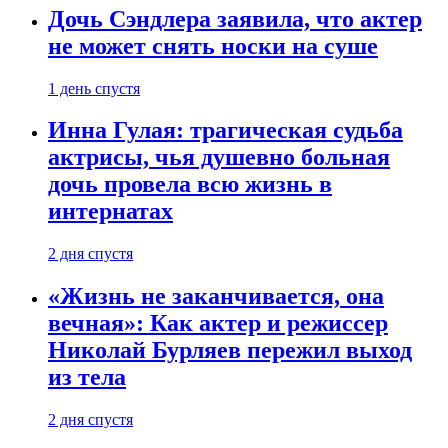
Дочь Сэндлера заявила, что актер
не может снять носки на суше
1 день спустя
Инна Гулая: трагическая судьба
актрисы, чья душевно больная
дочь провела всю жизнь в
интернатах
2 дня спустя
«Жизнь не заканчивается, она
вечная»: Как актер и режиссер
Николай Бурляев пережил выход
из тела
2 дня спустя