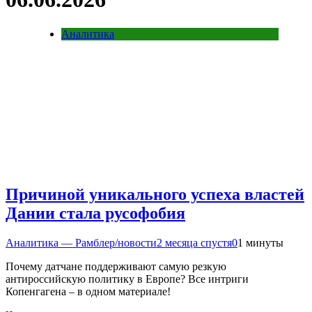
Аналитика
Причиной уникального успеха властей
Дании стала русофобия
Аналитика — Рамблер/новости
2 месяца спустя
0
1 минуты
Почему датчане поддерживают самую резкую
антироссийскую политику в Европе? Все интриги
Копенгагена – в одном материале!