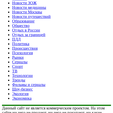
Новости ЗОЖ
Новости медицины
Новости Москвы
Новости путешествий
Образование
Общество
Отдых в России
Отдых за границей
ПДД
Политика
Происшествия
Психология
Рынки
Сериалы
Спорт
ТВ
Технологии
Тренды
Фильмы и сериалы
Шоу-бизнес
Экология
Экономика
Данный сайт не является коммерческим проектом. На этом
сайте ни чего не продают, ни чего не покупают, ни какие