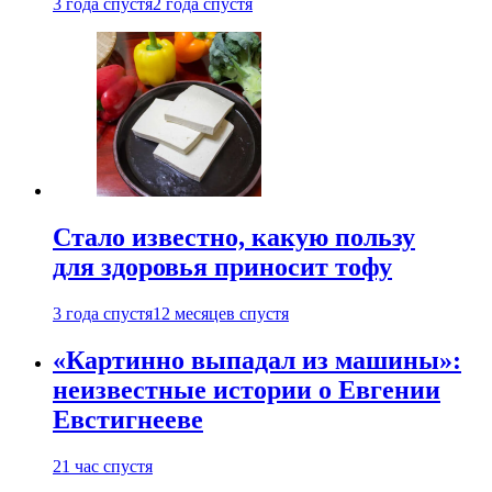
3 года спустя
2 года спустя
Стало известно, какую пользу
для здоровья приносит тофу
3 года спустя
12 месяцев спустя
«Картинно выпадал из машины»:
неизвестные истории о Евгении
Евстигнееве
21 час спустя