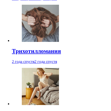
Трихотилломания
2 года спустя
2 года спустя