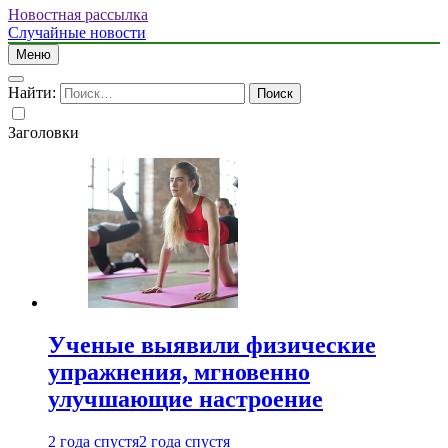
Новостная рассылка
Случайные новости
Меню
Найти:
Заголовки
Ученые выявили физические
упражнения, мгновенно
улучшающие настроение
2 года спустя
2 года спустя