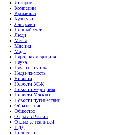
Истории
Компании
Криминал
Культура
Лайфхаки
Личный счет
Люди
Места
Мнения
Мода
Народная медицина
Наука
Наука и техника
Недвижимость
Новости
Новости ЗОЖ
Новости медицины
Новости Москвы
Новости путешествий
Образование
Общество
Отдых в России
Отдых за границей
ПДД
Политика