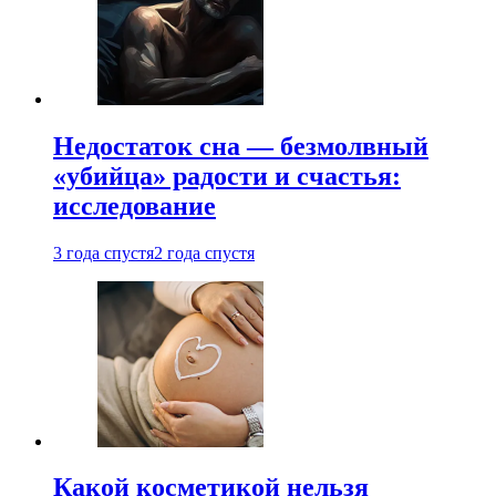
Недостаток сна — безмолвный
«убийца» радости и счастья:
исследование
3 года спустя
2 года спустя
Какой косметикой нельзя