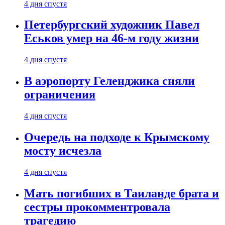
4 дня спустя
Петербургский художник Павел
Еськов умер на 46-м году жизни
4 дня спустя
В аэропорту Геленджика сняли
ограничения
4 дня спустя
Очередь на подходе к Крымскому
мосту исчезла
4 дня спустя
Мать погибших в Таиланде брата и
сестры прокомментровала
трагедию