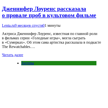
Дженнифер Лоуренс рассказала
о провале проб в культовом фильме
Lenta.ru
9 месяцев спустя
0
1 минуты
Актриса Дженнифер Лоуренс, известная по главной роли
в фильмах серии «Голодные игры», могла сыграть
в «Сумерках». Об этом сама артистка рассказала в подкасте
The Rewatchables….
Читать далее
Актеры