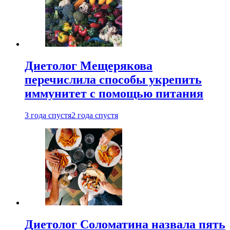
Диетолог Мещерякова
перечислила способы укрепить
иммунитет с помощью питания
3 года спустя
2 года спустя
Диетолог Соломатина назвала пять