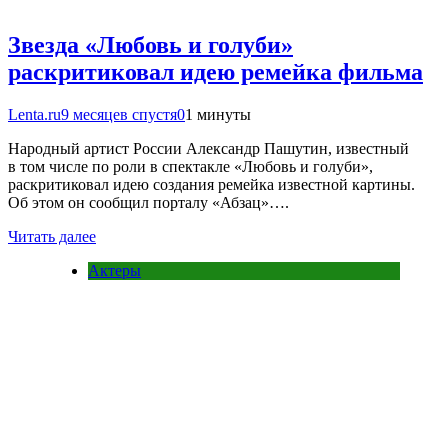
Звезда «Любовь и голуби»
раскритиковал идею ремейка фильма
Lenta.ru
9 месяцев спустя
0
1 минуты
Народный артист России Александр Пашутин, известный
в том числе по роли в спектакле «Любовь и голуби»,
раскритиковал идею создания ремейка известной картины.
Об этом он сообщил порталу «Абзац»….
Читать далее
Актеры